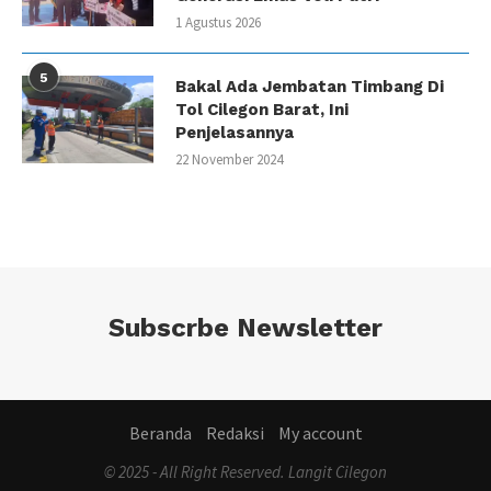
1 Agustus 2026
5
Bakal Ada Jembatan Timbang Di
Tol Cilegon Barat, Ini
Penjelasannya
22 November 2024
Subscrbe Newsletter
Beranda
Redaksi
My account
© 2025 - All Right Reserved. Langit Cilegon