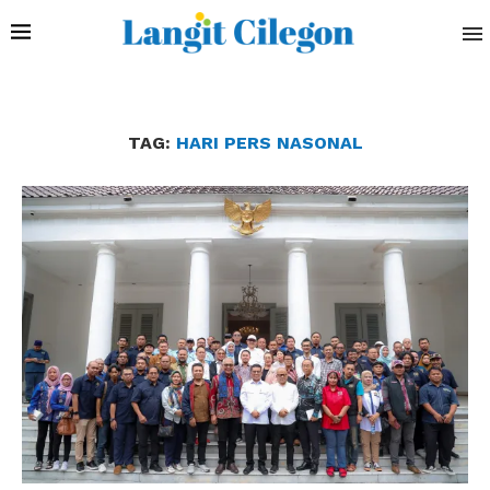
TAG:
HARI PERS NASONAL