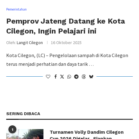
Pemerintahan
Pemprov Jateng Datang ke Kota
Cilegon, Ingin Pelajari ini
Oleh:
Langit Cilegon
16 Oktober 2025
Kota Cilegon, (LC) – Pengelolaan sampah di Kota Cilegon
terus menjadi perhatian dan daya tarik …
SERING DIBACA
1
Turnamen Volly Dandim Cilegon
Cup 2026 Digelar, Siapkan