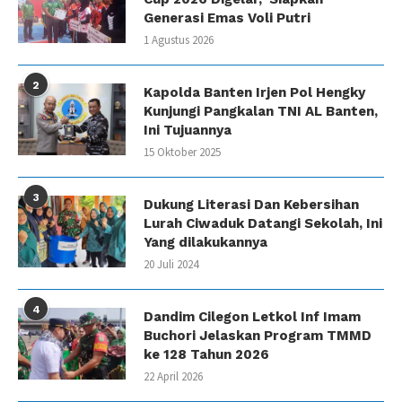
Generasi Emas Voli Putri
1 Agustus 2026
2
Kapolda Banten Irjen Pol Hengky
Kunjungi Pangkalan TNI AL Banten,
Ini Tujuannya
15 Oktober 2025
3
Dukung Literasi Dan Kebersihan
Lurah Ciwaduk Datangi Sekolah, Ini
Yang dilakukannya
20 Juli 2024
4
Dandim Cilegon Letkol Inf Imam
Buchori Jelaskan Program TMMD
ke 128 Tahun 2026
22 April 2026