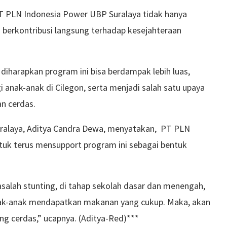
T PLN Indonesia Power UBP Suralaya tidak hanya
a berkontribusi langsung terhadap kesejahteraan
iharapkan program ini bisa berdampak lebih luas,
anak-anak di Cilegon, serta menjadi salah satu upaya
n cerdas.
ralaya, Aditya Candra Dewa, menyatakan, PT PLN
uk terus mensupport program ini sebagai bentuk
salah stunting, di tahap sekolah dasar dan menengah,
ak-anak mendapatkan makanan yang cukup. Maka, akan
ng cerdas,” ucapnya. (Aditya-Red)***