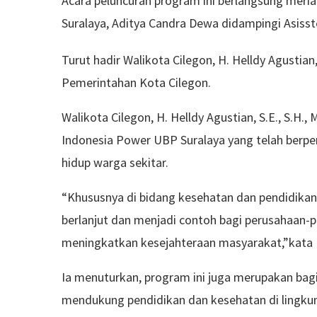
Acara peluncuran program ini berlangsung meri
Suralaya, Aditya Candra Dewa didampingi Asis
Turut hadir Walikota Cilegon, H. Helldy Agustian,
Pemerintahan Kota Cilegon.
Walikota Cilegon, H. Helldy Agustian, S.E., S.
Indonesia Power UBP Suralaya yang telah berp
hidup warga sekitar.
“Khususnya di bidang kesehatan dan pendidikan. 
berlanjut dan menjadi contoh bagi perusahaan-p
meningkatkan kesejahteraan masyarakat,”kata H
Ia menuturkan, program ini juga merupakan bag
mendukung pendidikan dan kesehatan di lingkun