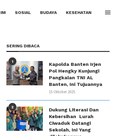
IM
SOSIAL
BUDAYA
KESEHATAN
SERING DIBACA
1
Kapolda Banten Irjen
Pol Hengky Kunjungi
Pangkalan TNI AL
Banten, Ini Tujuannya
15 Oktober 2025
2
Dukung Literasi Dan
Kebersihan Lurah
Ciwaduk Datangi
Sekolah, Ini Yang