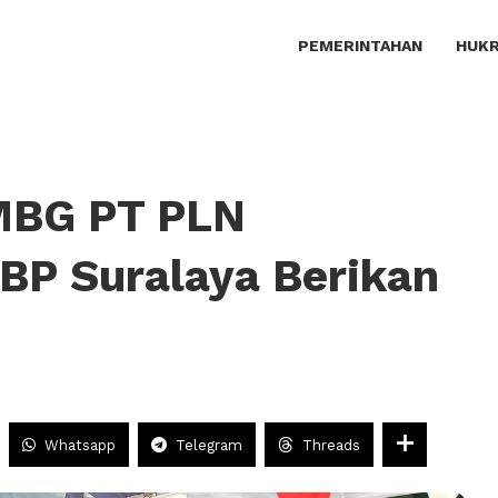
PEMERINTAHAN
HUKR
MBG PT PLN
BP Suralaya Berikan
Whatsapp
Telegram
Threads