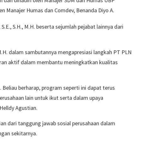
ah dan dihadiri oleh Manajer SDM dan Humas UBP
sten Manajer Humas dan Comdev, Benanda Diyo A.
 S.E., S.H., M.H. beserta sejumlah pejabat lainnya dari
H., M.H. dalam sambutannya mengapresiasi langkah PT PLN
eran aktif dalam membantu meningkatkan kualitas
Beliau berharap, program seperti ini dapat terus
erusahaan lain untuk ikut serta dalam upaya
elldy Agustian.
ian dari tanggung jawab sosial perusahaan dalam
gan sekitarnya.