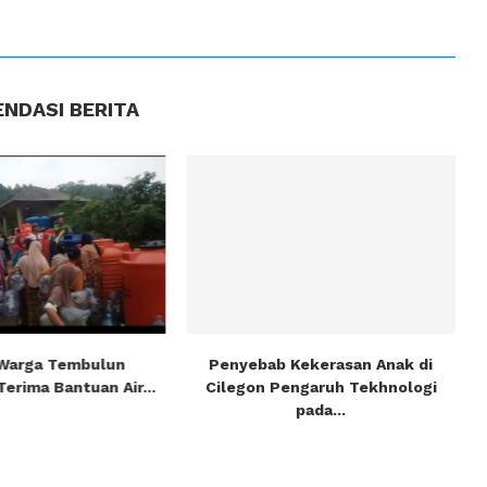
NDASI BERITA
 Warga Tembulun
Penyebab Kekerasan Anak di
erima Bantuan Air...
Cilegon Pengaruh Tekhnologi
pada...