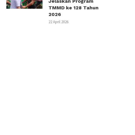
Jelaskan Program
TMMD ke 128 Tahun
2026
22 April 2026