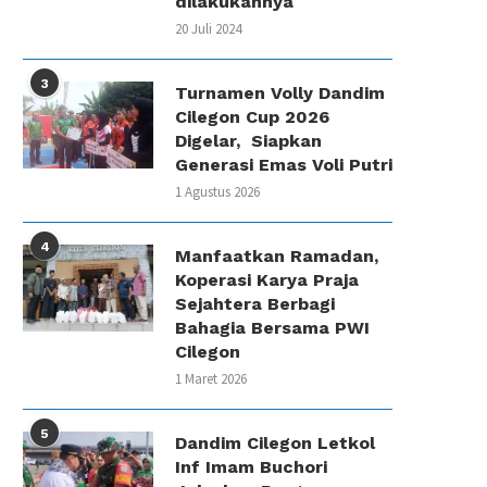
dilakukannya
20 Juli 2024
3
Turnamen Volly Dandim
Cilegon Cup 2026
Digelar, Siapkan
Generasi Emas Voli Putri
1 Agustus 2026
4
Manfaatkan Ramadan,
Koperasi Karya Praja
Sejahtera Berbagi
Bahagia Bersama PWI
Cilegon
1 Maret 2026
5
Dandim Cilegon Letkol
Inf Imam Buchori