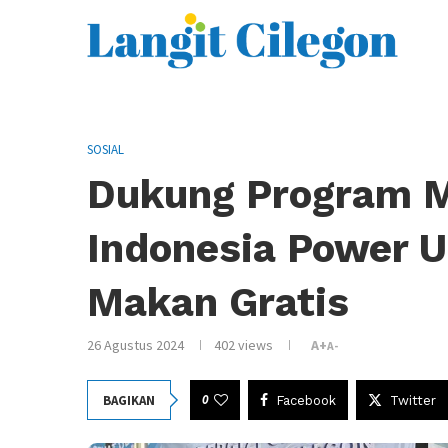
SOSIAL
Dukung Program 
Indonesia Power U
Makan Gratis
26 Agustus 2024
402
views
A+
A-
0
BAGIKAN
Facebook
Twitter