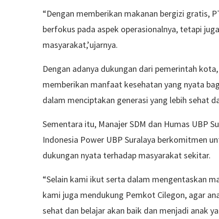
“Dengan memberikan makanan bergizi gratis, P
berfokus pada aspek operasionalnya, tetapi jug
masyarakat,’ujarnya.
Dengan adanya dukungan dari pemerintah kota, d
memberikan manfaat kesehatan yang nyata bagi 
dalam menciptakan generasi yang lebih sehat da
Sementara itu, Manajer SDM dan Humas UBP Su
Indonesia Power UBP Suralaya berkomitmen unt
dukungan nyata terhadap masyarakat sekitar.
“Selain kami ikut serta dalam mengentaskan ma
kami juga mendukung Pemkot Cilegon, agar an
sehat dan belajar akan baik dan menjadi anak ya