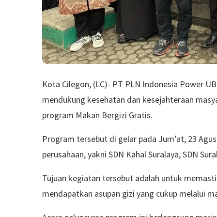
Kota Cilegon, (LC)- PT PLN Indonesia Power 
mendukung kesehatan dan kesejahteraan masyara
program Makan Bergizi Gratis.
Program tersebut di gelar pada Jum’at, 23 Agust
perusahaan, yakni SDN Kahal Suralaya, SDN Su
Tujuan kegiatan tersebut adalah untuk memasti
mendapatkan asupan gizi yang cukup melalui ma