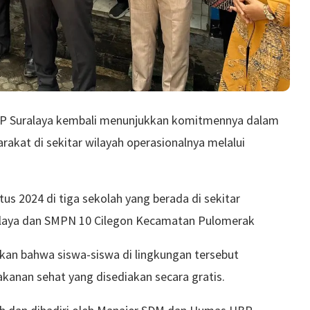
UBP Suralaya kembali menunjukkan komitmennya dalam
kat di sekitar wilayah operasionalnya melalui
us 2024 di tiga sekolah yang berada di sekitar
ralaya dan SMPN 10 Cilegon Kecamatan Pulomerak
kan bahwa siswa-siswa di lingkungan tersebut
kanan sehat yang disediakan secara gratis.