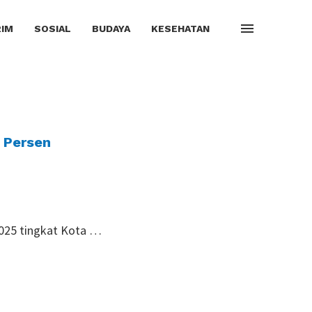
IM
SOSIAL
BUDAYA
KESEHATAN
 Persen
2025 tingkat Kota …