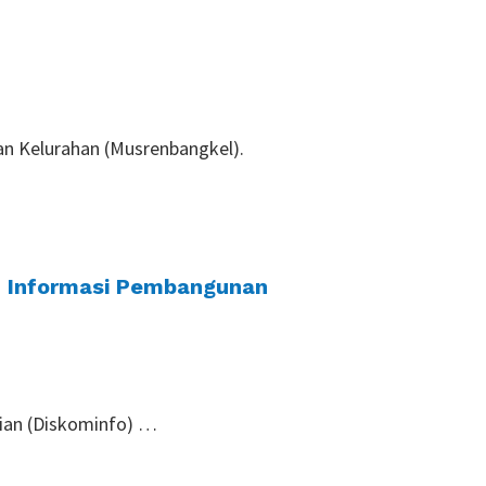
n Kelurahan (Musrenbangkel).
an Informasi Pembangunan
dian (Diskominfo) …