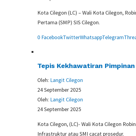
Kota Cilegon (LC) – Wali Kota Cilegon, Ro
Pertama (SMP) SIS Cilegon.
0
Facebook
Twitter
Whatsapp
Telegram
Thre
Tepis Kekhawatiran Pimpinan
Oleh:
Langit Cilegon
24 September 2025
Oleh:
Langit Cilegon
24 September 2025
Kota Cilegon, (LC)- Wali Kota Cilegon Rob
Infrastruktur atau SMI cacat prosedur.