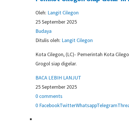
Oleh:
Langit Cilegon
25 September 2025
Budaya
Ditulis oleh:
Langit Cilegon
Kota Cilegon, (LC)- Pemerintah Kota Cile
Grogol siap digelar.
BACA LEBIH LANJUT
25 September 2025
0 comments
0
Facebook
Twitter
Whatsapp
Telegram
Thre