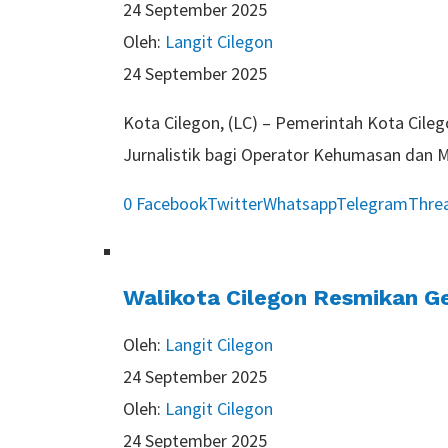
24 September 2025
Oleh:
Langit Cilegon
24 September 2025
Kota Cilegon, (LC) – Pemerintah Kota Cileg
Jurnalistik bagi Operator Kehumasan dan M
0
Facebook
Twitter
Whatsapp
Telegram
Thre
Walikota Cilegon Resmikan G
Oleh:
Langit Cilegon
24 September 2025
Oleh:
Langit Cilegon
24 September 2025