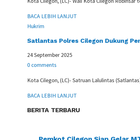
Kota Cilegon, (LC)- Wali Kota Cilegon Robinsar
BACA LEBIH LANJUT
Hukrim
Satlantas Polres Cilegon Dukung Pe
24 September 2025
0 comments
Kota Cilegon, (LC)- Satruan Lalulintas (Satlan
BACA LEBIH LANJUT
BERITA TERBARU
Pemkot Cilegon Siap Gelar MT