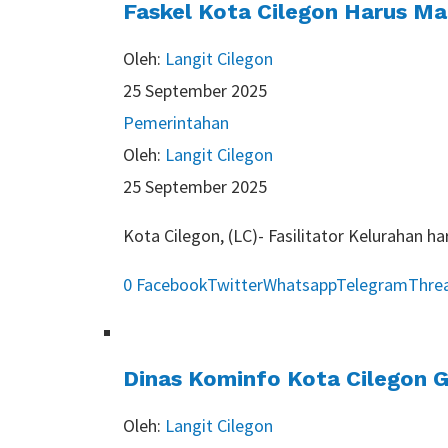
Faskel Kota Cilegon Harus
Oleh:
Langit Cilegon
25 September 2025
Pemerintahan
Oleh:
Langit Cilegon
25 September 2025
Kota Cilegon, (LC)- Fasilitator Kelurah
0
Facebook
Twitter
Whatsapp
Telegram
Thre
Dinas Kominfo Kota Cilegon G
Oleh:
Langit Cilegon