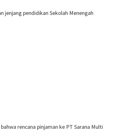
ran jenjang pendidikan Sekolah Menengah
i bahwa rencana pinjaman ke PT Sarana Multi