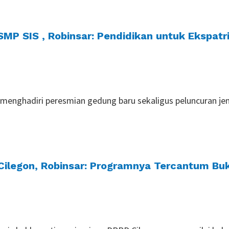
MP SIS , Robinsar: Pendidikan untuk Ekspat
r, menghadiri peresmian gedung baru sekaligus peluncuran j
Cilegon, Robinsar: Programnya Tercantum B