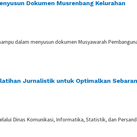
Menyusun Dokumen Musrenbang Kelurahan
arus mampu dalam menyusun dokumen Musyawarah Pembanguna
elatihan Jurnalistik untuk Optimalkan Sebar
elalui Dinas Komunikasi, Informatika, Statistik, dan Persan