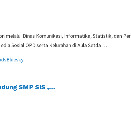
on melalui Dinas Komunikasi, Informatika, Statistik, dan P
edia Sosial OPD serta Kelurahan di Aula Setda …
ads
Bluesky
edung SMP SIS ,…