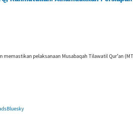
gon memastikan pelaksanaan Musabaqah Tilawatil Qur’an (M
ads
Bluesky