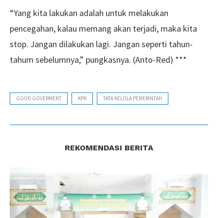
“Yang kita lakukan adalah untuk melakukan
pencegahan, kalau memang akan terjadi, maka kita
stop. Jangan dilakukan lagi. Jangan seperti tahun-
tahum sebelumnya,” pungkasnya. (Anto-Red) ***
GOOD GOVERMENT
KPK
TATA KELOLA PEMERINTAH
REKOMENDASI BERITA