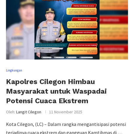
Lingkungan
Kapolres Cilegon Himbau
Masyarakat untuk Waspadai
Potensi Cuaca Ekstrem
Oleh:
Langit Cilegon
11 November 2025
Kota Cilegon, (LC) – Dalam rangka mengantisipasi potensi
terjadinya cuaca ekstrem dan gangguan Kamtibmas di …