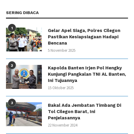
SERING DIBACA
1
Gelar Apel Siaga, Polres Cilegon
Pastikan Kesiapsiagaan Hadapi
Bencana
5 November 2025
2
Kapolda Banten Irjen Pol Hengky
Kunjungi Pangkalan TNI AL Banten,
Ini Tujuannya
15 Oktober 2025
3
Bakal Ada Jembatan Timbang Di
Tol Cilegon Barat, Ini
Penjelasannya
22 November 2024