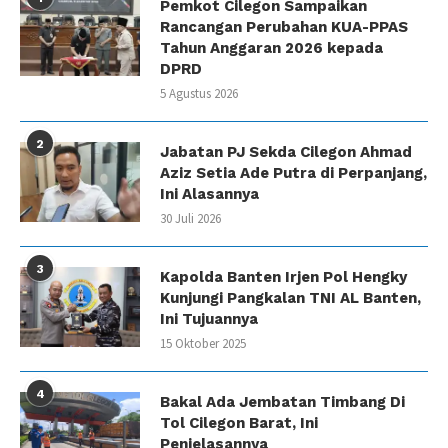
Pemkot Cilegon Sampaikan
Rancangan Perubahan KUA-PPAS
Tahun Anggaran 2026 kepada
DPRD
5 Agustus 2026
2
Jabatan PJ Sekda Cilegon Ahmad
Aziz Setia Ade Putra di Perpanjang,
Ini Alasannya
30 Juli 2026
3
Kapolda Banten Irjen Pol Hengky
Kunjungi Pangkalan TNI AL Banten,
Ini Tujuannya
15 Oktober 2025
4
Bakal Ada Jembatan Timbang Di
Tol Cilegon Barat, Ini
Penjelasannya