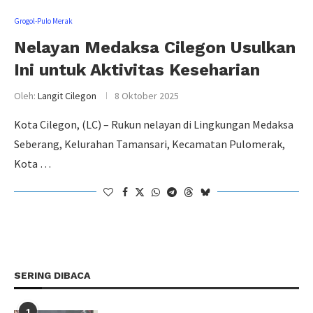
Grogol-Pulo Merak
Nelayan Medaksa Cilegon Usulkan
Ini untuk Aktivitas Keseharian
Oleh:
Langit Cilegon
8 Oktober 2025
Kota Cilegon, (LC) – Rukun nelayan di Lingkungan Medaksa
Seberang, Kelurahan Tamansari, Kecamatan Pulomerak,
Kota …
SERING DIBACA
1