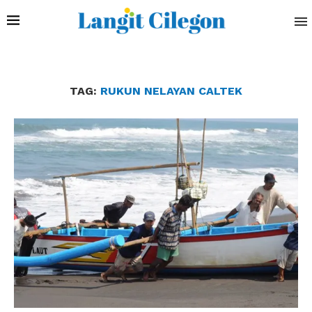
TAG:
RUKUN NELAYAN CALTEK