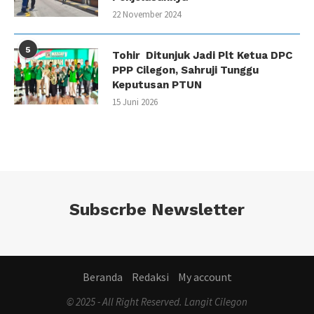
22 November 2024
5
Tohir Ditunjuk Jadi Plt Ketua DPC
PPP Cilegon, Sahruji Tunggu
Keputusan PTUN
15 Juni 2026
Subscrbe Newsletter
Beranda
Redaksi
My account
© 2025 - All Right Reserved. Langit Cilegon