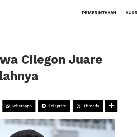
PEMERINTAHAN
HUKR
wa Cilegon Juare
lahnya
Whatsapp
Telegram
Threads