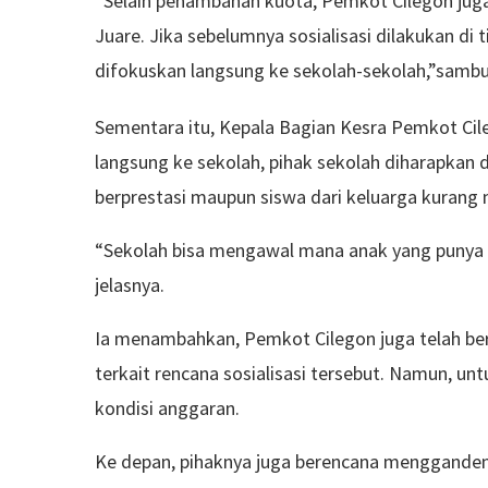
“Selain penambahan kuota, Pemkot Cilegon juga
Juare. Jika sebelumnya sosialisasi dilakukan di
difokuskan langsung ke sekolah-sekolah,”sambun
Sementara itu, Kepala Bagian Kesra Pemkot Cile
langsung ke sekolah, pihak sekolah diharapkan d
berprestasi maupun siswa dari keluarga kurang
“Sekolah bisa mengawal mana anak yang punya 
jelasnya.
Ia menambahkan, Pemkot Cilegon juga telah ber
terkait rencana sosialisasi tersebut. Namun, u
kondisi anggaran.
Ke depan, pihaknya juga berencana mengganden