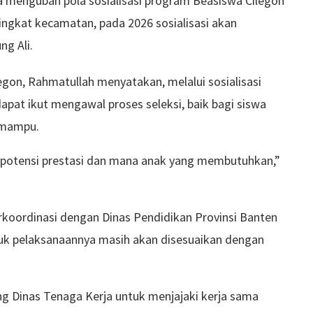
 mengubah pola sosialisasi program Beasiswa Cilegon
 tingkat kecamatan, pada 2026 sosialisasi akan
g Ali.
gon, Rahmatullah menyatakan, melalui sosialisasi
apat ikut mengawal proses seleksi, baik bagi siswa
 mampu.
potensi prestasi dan mana anak yang membutuhkan,”
koordinasi dengan Dinas Pendidikan Provinsi Banten
ntuk pelaksanaannya masih akan disesuaikan dengan
g Dinas Tenaga Kerja untuk menjajaki kerja sama