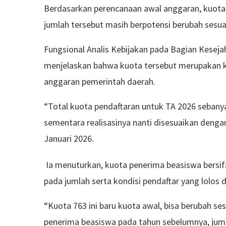
Berdasarkan perencanaan awal anggaran, kuota 
jumlah tersebut masih berpotensi berubah sesuai 
Fungsional Analis Kebijakan pada Bagian Kesejah
menjelaskan bahwa kuota tersebut merupakan 
anggaran pemerintah daerah.
“Total kuota pendaftaran untuk TA 2026 sebanya
sementara realisasinya nanti disesuaikan dengan
Januari 2026.
Ia menuturkan, kuota penerima beasiswa bersi
pada jumlah serta kondisi pendaftar yang lolos 
“Kuota 763 ini baru kuota awal, bisa berubah ses
penerima beasiswa pada tahun sebelumnya, juml