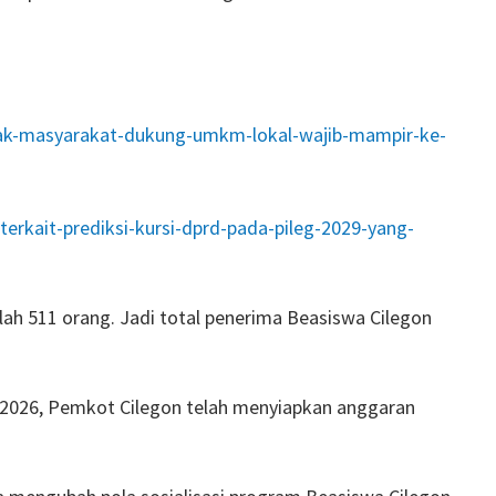
n-ajak-masyarakat-dukung-umkm-lokal-wajib-mampir-ke-
-terkait-prediksi-kursi-dprd-pada-pileg-2029-yang-
h 511 orang. Jadi total penerima Beasiswa Cilegon
 2026, Pemkot Cilegon telah menyiapkan anggaran