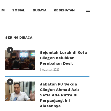
IM
SOSIAL
BUDAYA
KESEHATAN
SERING DIBACA
1
Sejumlah Lurah di Kota
Cilegon Keluhkan
Perubahan Desil
6 Agustus 2026
2
Jabatan PJ Sekda
Cilegon Ahmad Aziz
Setia Ade Putra di
Perpanjang, Ini
Alasannya