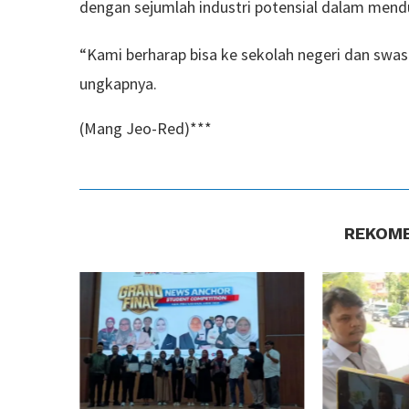
dengan sejumlah industri potensial dalam mend
“Kami berharap bisa ke sekolah negeri dan swast
ungkapnya.
(Mang Jeo-Red)***
REKOME