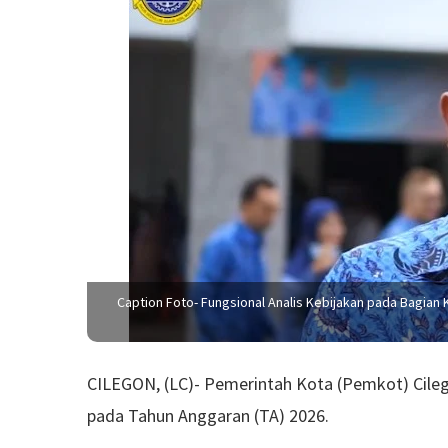
Caption Foto- Fungsional Analis Kebijakan pada Bagian K
CILEGON, (LC)- Pemerintah Kota (Pemkot) Cil
pada Tahun Anggaran (TA) 2026.