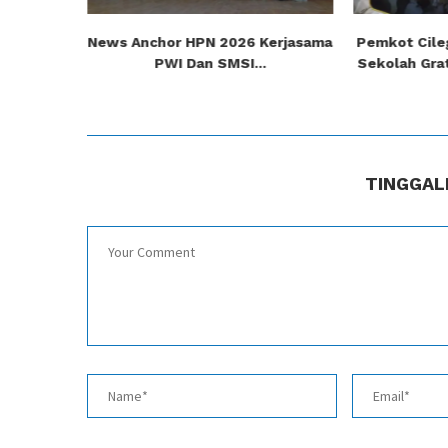
 Cilegon
News Anchor HPN 2026 Kerjasama
Pemkot Cile
njung...
PWI Dan SMSI...
Sekolah Grat
TINGGAL