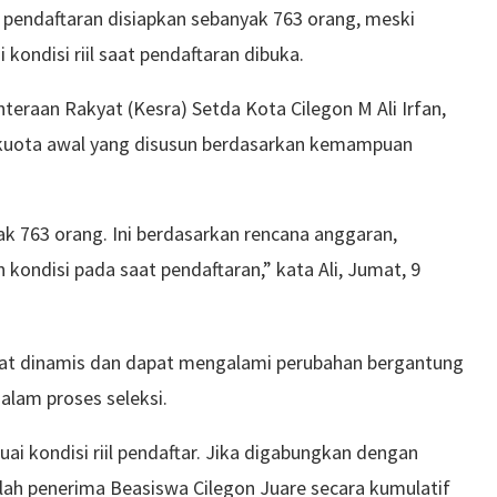
pendaftaran disiapkan sebanyak 763 orang, meski
kondisi riil saat pendaftaran dibuka.
teraan Rakyat (Kesra) Setda Kota Cilegon M Ali Irfan,
kuota awal yang disusun berdasarkan kemampuan
k 763 orang. Ini berdasarkan rencana anggaran,
 kondisi pada saat pendaftaran,” kata Ali, Jumat, 9
fat dinamis dan dapat mengalami perubahan bergantung
dalam proses seleksi.
uai kondisi riil pendaftar. Jika digabungkan dengan
ah penerima Beasiswa Cilegon Juare secara kumulatif