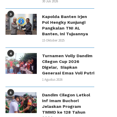
30 Juli 2026
3
Kapolda Banten Irjen
Pol Hengky Kunjungi
Pangkalan TNI AL
Banten, Ini Tujuannya
15 Oktober 2025
4
Turnamen Volly Dandim
Cilegon Cup 2026
Digelar, Siapkan
Generasi Emas Voli Putri
1 Agustus 2026
5
Dandim Cilegon Letkol
Inf Imam Buchori
Jelaskan Program
TMMD ke 128 Tahun