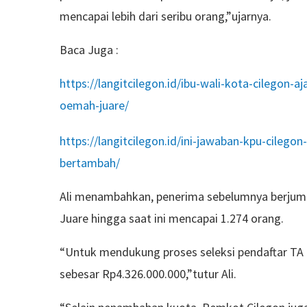
mencapai lebih dari seribu orang,”ujarnya.
Baca Juga :
https://langitcilegon.id/ibu-wali-kota-cilego
oemah-juare/
https://langitcilegon.id/ini-jawaban-kpu-cilegon
bertambah/
Ali menambahkan, penerima sebelumnya berjumla
Juare hingga saat ini mencapai 1.274 orang.
“Untuk mendukung proses seleksi pendaftar TA
sebesar Rp4.326.000.000,”tutur Ali.