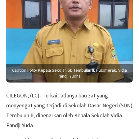
Caption Foto- Kepala Sekolah SD Tembulun II, Pulomerak, Vidia
Pandji Yudha.
CILEGON, (LC)- Terkait adanya bau zat yang
menyengat yang terjadi di Sekolah Dasar Negeri (SDN)
Tembulun II, dibenarkan oleh Kepala Sekolah Vidia
Pandji Yuda.