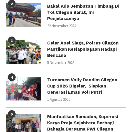
2
Bakal Ada Jembatan Timbang Di
Tol Cilegon Barat, Ini
Penjelasannya
22 November 2024
3
Gelar Apel Siaga, Polres Cilegon
Pastikan Kesiapsiagaan Hadapi
Bencana
5 November 2025
4
Turnamen Volly Dandim Cilegon
Cup 2026 Digelar, Siapkan
Generasi Emas Voli Putri
1 Agustus 2026
5
Manfaatkan Ramadan, Koperasi
Karya Praja Sejahtera Berbagi
Bahagia Bersama PWI Cilegon