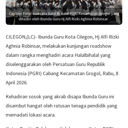
Caption Foto- Suasana Halal Bi Halal PGRI Kecamatan Grogol yang
dihadiri oleh Ibunda Guru Hj Alfi Rizki Aghnia Robinsar .
CILEGON,(LC)- Ibunda Guru Kota Cilegon, Hj Alfi Rizki
Aghnia Robinsar, melakukan kunjungan roadshow
dalam rangka menghadiri acara Halalbihalal yang
diselenggarakan oleh Persatuan Guru Republik
Indonesia (PGRI) Cabang Kecamatan Grogol, Rabu, 8
April 2026.
Kehadiran sosok yang akrab disapa Ibunda Guru ini
disambut hangat oleh ratusan tenaga pendidik yang
memadati lokasi acara.