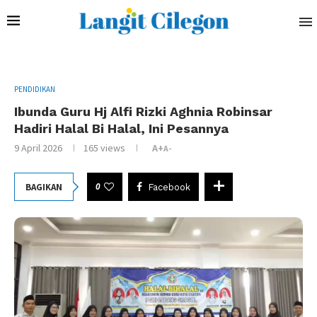
PENDIDIKAN
Ibunda Guru Hj Alfi Rizki Aghnia Robinsar
Hadiri Halal Bi Halal, Ini Pesannya
9 April 2026
165
views
A+
A-
0
BAGIKAN
Facebook