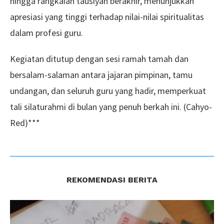
hingga rangkaian tausiyah berakhir, menunjukkan
apresiasi yang tinggi terhadap nilai-nilai spiritualitas
dalam profesi guru.
Kegiatan ditutup dengan sesi ramah tamah dan
bersalam-salaman antara jajaran pimpinan, tamu
undangan, dan seluruh guru yang hadir, memperkuat
tali silaturahmi di bulan yang penuh berkah ini. (Cahyo-
Red)***
REKOMENDASI BERITA