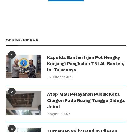
SERING DIBACA
1
Kapolda Banten Irjen Pol Hengky
Kunjungi Pangkalan TNI AL Banten,
Ini Tujuannya
15 Oktober 2025
2
Atap Mall Pelayanan Publik Kota
Cilegon Pada Ruang Tunggu Diduga
Jebol
7 Agustus 2026
3
Turnamen Volly Dandim Cilegon