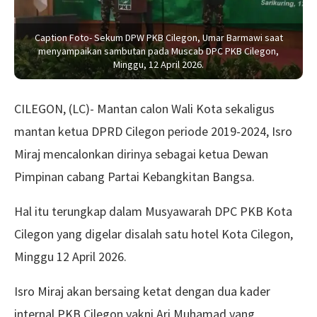
Caption Foto- Sekum DPW PKB Cilegon, Umar Barmawi saat
menyampaikan sambutan pada Muscab DPC PKB Cilegon,
Minggu, 12 April 2026.
CILEGON, (LC)- Mantan calon Wali Kota sekaligus
mantan ketua DPRD Cilegon periode 2019-2024, Isro
Miraj mencalonkan dirinya sebagai ketua Dewan
Pimpinan cabang Partai Kebangkitan Bangsa.
Hal itu terungkap dalam Musyawarah DPC PKB Kota
Cilegon yang digelar disalah satu hotel Kota Cilegon,
Minggu 12 April 2026.
Isro Miraj akan bersaing ketat dengan dua kader
internal PKB Cilegon yakni Ari Muhamad yang