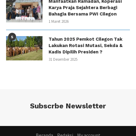
Manfaatkan Ramadan, Koperasi
Karya Praja Sejahtera Berbagi
Bahagia Bersama PWI Cilegon
1 Maret 2026
5
Tahun 2025 Pemkot Cilegon Tak
Lakukan Rotasi Mutasi, Sekda &
Kadis Dipilih Presiden ?
31 Desember 2025
Subscrbe Newsletter
Beranda
Redaksi
My account