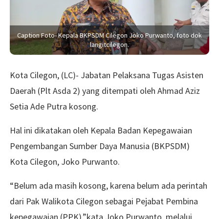
Caption Foto- Kepala BKPSDM Cilegon Joko Purwanto, foto dok
langitcilegon.
Kota Cilegon, (LC)- Jabatan Pelaksana Tugas Asisten
Daerah (Plt Asda 2) yang ditempati oleh Ahmad Aziz
Setia Ade Putra kosong.
Hal ini dikatakan oleh Kepala Badan Kepegawaian
Pengembangan Sumber Daya Manusia (BKPSDM)
Kota Cilegon, Joko Purwanto.
“Belum ada masih kosong, karena belum ada perintah
dari Pak Walikota Cilegon sebagai Pejabat Pembina
kepegawaian (PPK),”kata Joko Purwanto, melalui