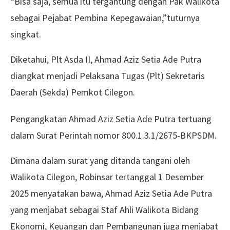
“Bisa saja, semua itu tergantung dengan Pak Walikota
sebagai Pejabat Pembina Kepegawaian,”tuturnya
singkat.
Diketahui, Plt Asda II, Ahmad Aziz Setia Ade Putra
diangkat menjadi Pelaksana Tugas (Plt) Sekretaris
Daerah (Sekda) Pemkot Cilegon.
Pengangkatan Ahmad Aziz Setia Ade Putra tertuang
dalam Surat Perintah nomor 800.1.3.1/2675-BKPSDM.
Dimana dalam surat yang ditanda tangani oleh
Walikota Cilegon, Robinsar tertanggal 1 Desember
2025 menyatakan bawa, Ahmad Aziz Setia Ade Putra
yang menjabat sebagai Staf Ahli Walikota Bidang
Ekonomi, Keuangan dan Pembangunan juga menjabat