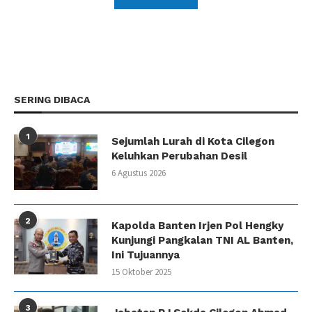
SERING DIBACA
1
Sejumlah Lurah di Kota Cilegon
Keluhkan Perubahan Desil
6 Agustus 2026
2
Kapolda Banten Irjen Pol Hengky
Kunjungi Pangkalan TNI AL Banten,
Ini Tujuannya
15 Oktober 2025
3