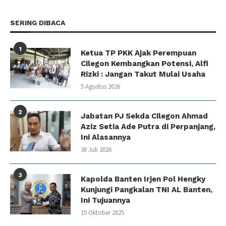
SERING DIBACA
1
Ketua TP PKK Ajak Perempuan
Cilegon Kembangkan Potensi, Alfi
Rizki : Jangan Takut Mulai Usaha
5 Agustus 2026
2
Jabatan PJ Sekda Cilegon Ahmad
Aziz Setia Ade Putra di Perpanjang,
Ini Alasannya
30 Juli 2026
3
Kapolda Banten Irjen Pol Hengky
Kunjungi Pangkalan TNI AL Banten,
Ini Tujuannya
15 Oktober 2025