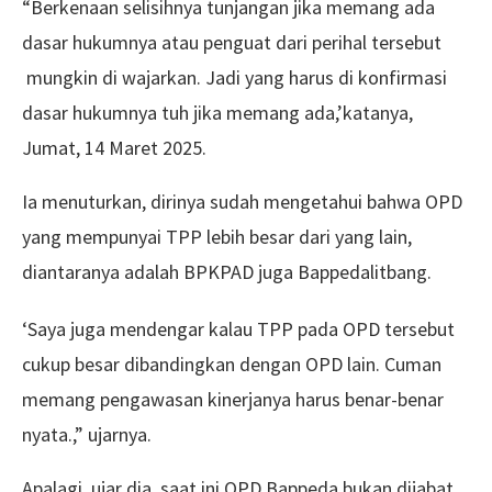
“Berkenaan selisihnya tunjangan jika memang ada
dasar hukumnya atau penguat dari perihal tersebut
mungkin di wajarkan. Jadi yang harus di konfirmasi
dasar hukumnya tuh jika memang ada,’katanya,
Jumat, 14 Maret 2025.
Ia menuturkan, dirinya sudah mengetahui bahwa OPD
yang mempunyai TPP lebih besar dari yang lain,
diantaranya adalah BPKPAD juga Bappedalitbang.
‘Saya juga mendengar kalau TPP pada OPD tersebut
cukup besar dibandingkan dengan OPD lain. Cuman
memang pengawasan kinerjanya harus benar-benar
nyata.,” ujarnya.
Apalagi, ujar dia, saat ini OPD Bappeda bukan dijabat