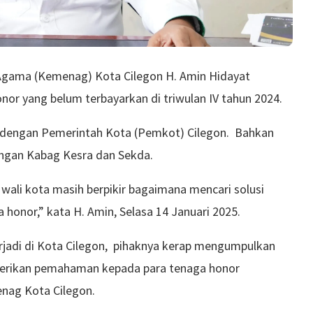
 Agama (Kemenag) Kota Cilegon H. Amin Hidayat
or yang belum terbayarkan di triwulan IV tahun 2024.
i dengan Pemerintah Kota (Pemkot) Cilegon. Bahkan
dengan Kabag Kesra dan Sekda.
 wali kota masih berpikir bagaimana mencari solusi
honor,” kata H. Amin, Selasa 14 Januari 2025.
terjadi di Kota Cilegon, pihaknya kerap mengumpulkan
berikan pemahaman kepada para tenaga honor
nag Kota Cilegon.