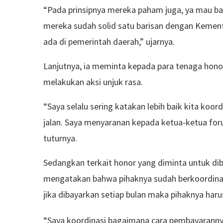
“Pada prinsipnya mereka paham juga, ya mau ba
mereka sudah solid satu barisan dengan Kemen
ada di pemerintah daerah,” ujarnya.
Lanjutnya, ia meminta kepada para tenaga honor
melakukan aksi unjuk rasa.
“Saya selalu sering katakan lebih baik kita koor
jalan. Saya menyaranan kepada ketua-ketua forum
tuturnya.
Sedangkan terkait honor yang diminta untuk dib
mengatakan bahwa pihaknya sudah berkoordinas
jika dibayarkan setiap bulan maka pihaknya har
“Saya koordinasi bagaimana cara pembayarannya,