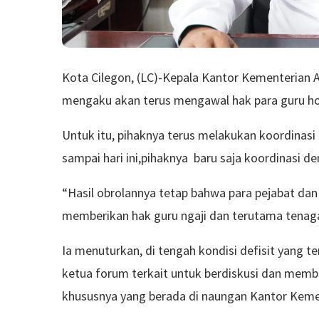
Kota Cilegon, (LC)-Kepala Kantor Kementerian
mengaku akan terus mengawal hak para guru hon
Untuk itu, pihaknya terus melakukan koordinas
sampai hari ini,pihaknya baru saja koordinasi 
“Hasil obrolannya tetap bahwa para pejabat dan
memberikan hak guru ngaji dan terutama tenaga 
Ia menuturkan, di tengah kondisi defisit yang 
ketua forum terkait untuk berdiskusi dan mem
khususnya yang berada di naungan Kantor Keme