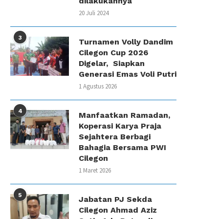
dilakukannya
20 Juli 2024
3
Turnamen Volly Dandim
Cilegon Cup 2026
Digelar, Siapkan
Generasi Emas Voli Putri
1 Agustus 2026
4
Manfaatkan Ramadan,
Koperasi Karya Praja
Sejahtera Berbagi
Bahagia Bersama PWI
Cilegon
1 Maret 2026
5
Jabatan PJ Sekda
Cilegon Ahmad Aziz