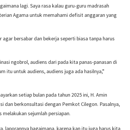
gaimana lagi. Saya rasa kalau guru-guru madrasah
terian Agama untuk memahami defisit anggaran yang
 agar bersabar dan bekerja seperti biasa tanpa harus
dinasi ngobrol, audiens dari pada kita panas-panasan di
 itu untuk audiens, audiens juga ada hasilnya,”
ayarkan setiap bulan pada tahun 2025 ini, H. Amin
i dan berkonsultasi dengan Pemkot Cilegon. Pasalnya,
us melakukan sejumlah persiapan.
 laporannya bagaimana, karena kan itu juga harus kita