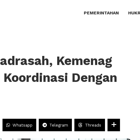
PEMERINTAHAN
HUKR
adrasah, Kemenag
s Koordinasi Dengan
Whatsapp
Telegram
Threads