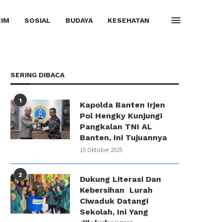
IM
SOSIAL
BUDAYA
KESEHATAN
SERING DIBACA
1
Kapolda Banten Irjen
Pol Hengky Kunjungi
Pangkalan TNI AL
Banten, Ini Tujuannya
15 Oktober 2025
2
Dukung Literasi Dan
Kebersihan Lurah
Ciwaduk Datangi
Sekolah, Ini Yang