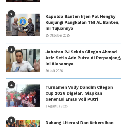
2
Kapolda Banten Irjen Pol Hengky
Kunjungi Pangkalan TNI AL Banten,
Ini Tujuannya
15 Oktober 2025
3
Jabatan PJ Sekda Cilegon Ahmad
Aziz Setia Ade Putra di Perpanjang,
Ini Alasannya
30 Juli 2026
4
Turnamen Volly Dandim Cilegon
Cup 2026 Digelar, Siapkan
Generasi Emas Voli Putri
1 Agustus 2026
5
Dukung Literasi Dan Kebersihan