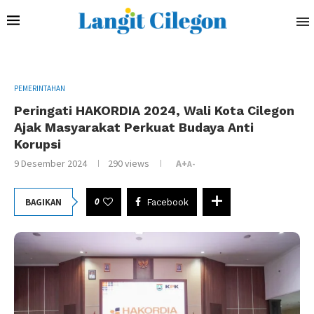
PEMERINTAHAN
Peringati HAKORDIA 2024, Wali Kota Cilegon
Ajak Masyarakat Perkuat Budaya Anti
Korupsi
9 Desember 2024
290
views
A+
A-
0
BAGIKAN
Facebook