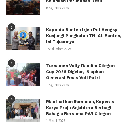
Keluhkan Perubahan Desil
6 Agustus 2026
2
Kapolda Banten Irjen Pol Hengky
Kunjungi Pangkalan TNI AL Banten,
Ini Tujuannya
15 Oktober 2025
3
Turnamen Volly Dandim Cilegon
Cup 2026 Digelar, Siapkan
Generasi Emas Voli Putri
1 Agustus 2026
4
Manfaatkan Ramadan, Koperasi
Karya Praja Sejahtera Berbagi
Bahagia Bersama PWI Cilegon
1 Maret 2026