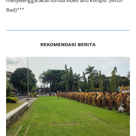
menyelenggarakan lomba video anti korupsi. (Anto-
Red)***
REKOMENDASI BERITA