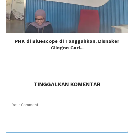
PHK di Bluescope di Tangguhkan, Disnaker
Cilegon Cari...
TINGGALKAN KOMENTAR