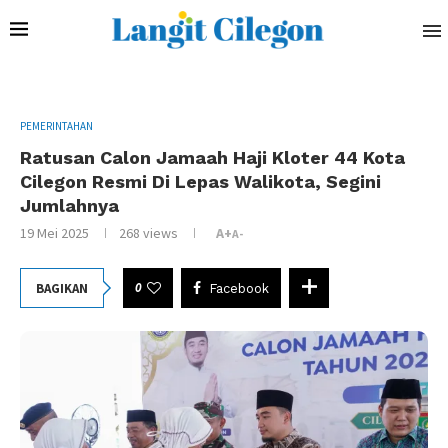
PEMERINTAHAN
Ratusan Calon Jamaah Haji Kloter 44 Kota
Cilegon Resmi Di Lepas Walikota, Segini
Jumlahnya
19 Mei 2025
268
views
A+
A-
0
BAGIKAN
Facebook