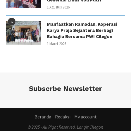
Generasi Emas Voli Putri
1 Agustus 2026
5
Manfaatkan Ramadan, Koperasi
Karya Praja Sejahtera Berbagi
Bahagia Bersama PWI Cilegon
1 Maret 2026
Subscrbe Newsletter
Beranda
Redaksi
My account
© 2025 - All Right Reserved. Langit Cilegon