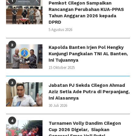
1
Pemkot Cilegon Sampaikan
Rancangan Perubahan KUA-PPAS
Tahun Anggaran 2026 kepada
DPRD
5 Agustus 2026
2
Kapolda Banten Irjen Pol Hengky
Kunjungi Pangkalan TNI AL Banten,
Ini Tujuannya
15 Oktober 2025
3
Jabatan PJ Sekda Cilegon Ahmad
Aziz Setia Ade Putra di Perpanjang,
Ini Alasannya
30 Juli 2026
4
Turnamen Volly Dandim Cilegon
Cup 2026 Digelar, Siapkan