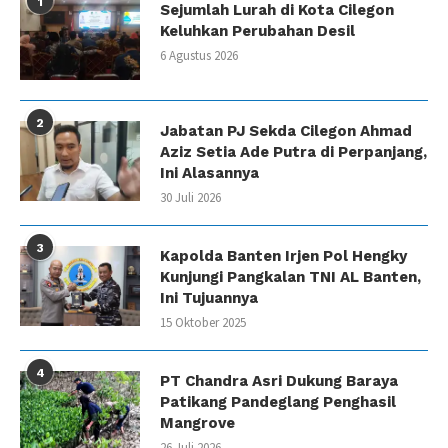
1
Sejumlah Lurah di Kota Cilegon
Keluhkan Perubahan Desil
6 Agustus 2026
2
Jabatan PJ Sekda Cilegon Ahmad
Aziz Setia Ade Putra di Perpanjang,
Ini Alasannya
30 Juli 2026
3
Kapolda Banten Irjen Pol Hengky
Kunjungi Pangkalan TNI AL Banten,
Ini Tujuannya
15 Oktober 2025
4
PT Chandra Asri Dukung Baraya
Patikang Pandeglang Penghasil
Mangrove
26 Juli 2026