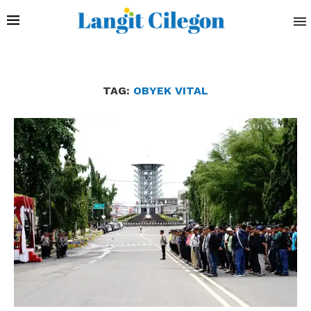
TAG:
OBYEK VITAL