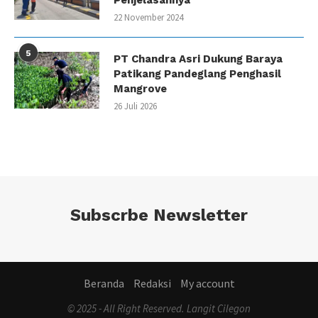
Penjelasannya
22 November 2024
5
PT Chandra Asri Dukung Baraya
Patikang Pandeglang Penghasil
Mangrove
26 Juli 2026
Subscrbe Newsletter
Beranda
Redaksi
My account
© 2025 - All Right Reserved. Langit Cilegon