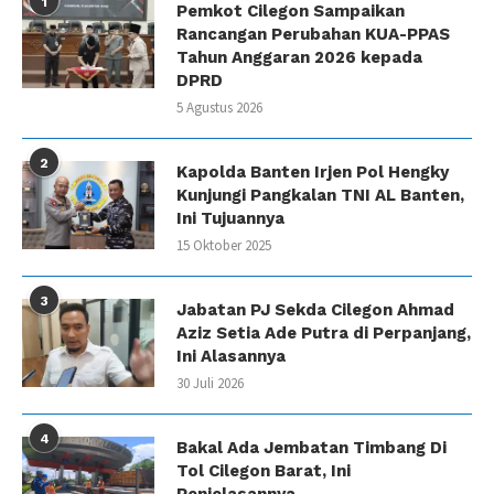
1
Pemkot Cilegon Sampaikan
Rancangan Perubahan KUA-PPAS
Tahun Anggaran 2026 kepada
DPRD
5 Agustus 2026
2
Kapolda Banten Irjen Pol Hengky
Kunjungi Pangkalan TNI AL Banten,
Ini Tujuannya
15 Oktober 2025
3
Jabatan PJ Sekda Cilegon Ahmad
Aziz Setia Ade Putra di Perpanjang,
Ini Alasannya
30 Juli 2026
4
Bakal Ada Jembatan Timbang Di
Tol Cilegon Barat, Ini