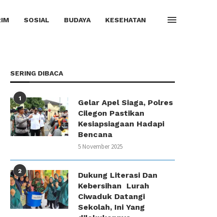
IM
SOSIAL
BUDAYA
KESEHATAN
SERING DIBACA
1
Gelar Apel Siaga, Polres
Cilegon Pastikan
Kesiapsiagaan Hadapi
Bencana
5 November 2025
2
Dukung Literasi Dan
Kebersihan Lurah
Ciwaduk Datangi
Sekolah, Ini Yang