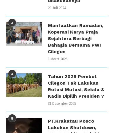
dilakukannya
20 Juli 2024
3
Manfaatkan Ramadan,
Koperasi Karya Praja
Sejahtera Berbagi
Bahagia Bersama PWI
Cilegon
1 Maret 2026
4
Tahun 2025 Pemkot
Cilegon Tak Lakukan
Rotasi Mutasi, Sekda &
Kadis Dipilih Presiden ?
31 Desember 2025
5
PT.Krakatau Posco
Lakukan Shutdown,