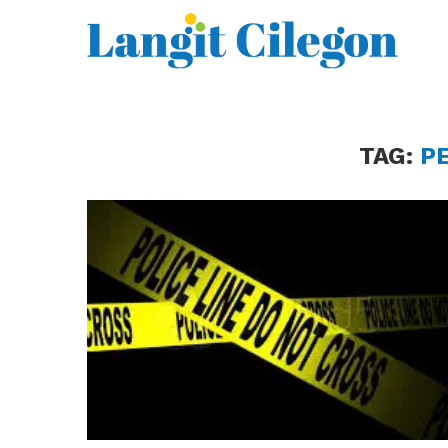
TAG:
P