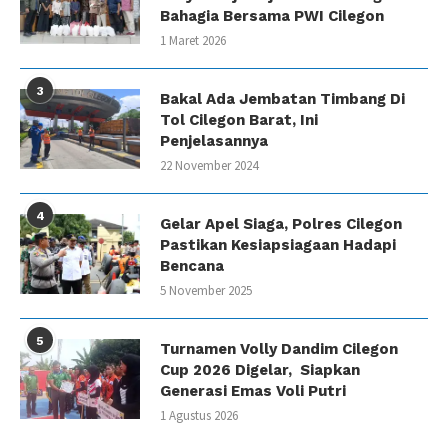
Bahagia Bersama PWI Cilegon
1 Maret 2026
3
Bakal Ada Jembatan Timbang Di
Tol Cilegon Barat, Ini
Penjelasannya
22 November 2024
4
Gelar Apel Siaga, Polres Cilegon
Pastikan Kesiapsiagaan Hadapi
Bencana
5 November 2025
5
Turnamen Volly Dandim Cilegon
Cup 2026 Digelar, Siapkan
Generasi Emas Voli Putri
1 Agustus 2026