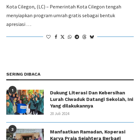
Kota Cilegon, (LC) – Pemerintah Kota Cilegon tengah
menyiapkan program umrah gratis sebagai bentuk
apresiasi …
SERING DIBACA
1
Dukung Literasi Dan Kebersihan
Lurah Ciwaduk Datangi Sekolah, Ini
Yang dilakukannya
20 Juli 2024
2
Manfaatkan Ramadan, Koperasi
Karya Praja Sejahtera Berbagi