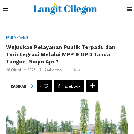
PEMERINTAHAN
Wujudkan Pelayanan Publik Terpadu dan
Terintegrasi Melalui MPP 9 OPD Tanda
Tangan, Siapa Aja ?
28 Oktober 2025
244
views
A+
A-
0
BAGIKAN
Facebook