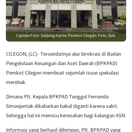
Caption Foto- Gedung Kantor Pemkot Cilegon. Foto, Dok.
CILEGON, (LC)- Tersendatnya alur birokrasi di Badan
Pengelolaan Keuangan dan Aset Daerah (BPKPAD)
Pemkot Cilegon membuat sejumlah issue spekulasi
merebak.
Dimana Plt. Kepala BPKPAD Tunggul Fernando
Simanjuntak dikabarkan bakal diganti karena sakit.
Sehingga hal ini memicu keresahan bagi kalangan ASN.
Informasi yang berhasil dihimpun, Plt. BPKPAD yang