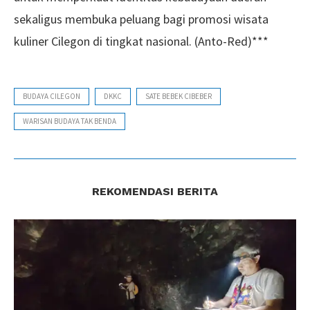
sekaligus membuka peluang bagi promosi wisata
kuliner Cilegon di tingkat nasional. (Anto-Red)***
BUDAYA CILEGON
DKKC
SATE BEBEK CIBEBER
WARISAN BUDAYA TAK BENDA
REKOMENDASI BERITA