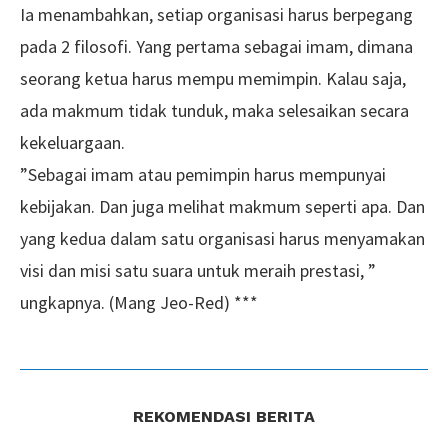
Ia menambahkan, setiap organisasi harus berpegang
pada 2 filosofi. Yang pertama sebagai imam, dimana
seorang ketua harus mempu memimpin. Kalau saja,
ada makmum tidak tunduk, maka selesaikan secara
kekeluargaan.
”Sebagai imam atau pemimpin harus mempunyai
kebijakan. Dan juga melihat makmum seperti apa. Dan
yang kedua dalam satu organisasi harus menyamakan
visi dan misi satu suara untuk meraih prestasi, ”
ungkapnya. (Mang Jeo-Red) ***
REKOMENDASI BERITA