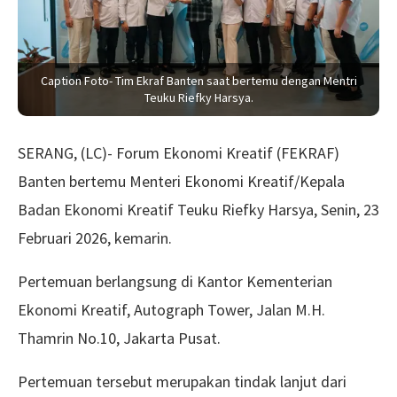
Caption Foto- Tim Ekraf Banten saat bertemu dengan Mentri
Teuku Riefky Harsya.
SERANG, (LC)- Forum Ekonomi Kreatif (FEKRAF)
Banten bertemu Menteri Ekonomi Kreatif/Kepala
Badan Ekonomi Kreatif Teuku Riefky Harsya, Senin, 23
Februari 2026, kemarin.
Pertemuan berlangsung di Kantor Kementerian
Ekonomi Kreatif, Autograph Tower, Jalan M.H.
Thamrin No.10, Jakarta Pusat.
Pertemuan tersebut merupakan tindak lanjut dari