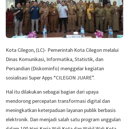
Kota Cilegon, (LC)- Pemerintah Kota Cilegon melalui
Dinas Komunikasi, Informatika, Statistik, dan
Persandian (Diskominfo) menggelar kegiatan
sosialisasi Super Apps “CILEGON JUARE”.
Hal itu dilakukan sebagai bagian dari upaya
mendorong percepatan transformasi digital dan
meningkatkan keterpaduan layanan publik berbasis
elektronik. Dan menjadi salah satu program unggulan
dalam 100 Hari Kerja Wali Kota dan Wakil Wali Kota