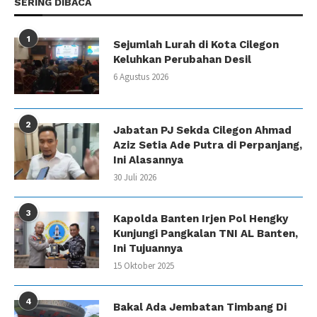
SERING DIBACA
1
Sejumlah Lurah di Kota Cilegon
Keluhkan Perubahan Desil
6 Agustus 2026
2
Jabatan PJ Sekda Cilegon Ahmad
Aziz Setia Ade Putra di Perpanjang,
Ini Alasannya
30 Juli 2026
3
Kapolda Banten Irjen Pol Hengky
Kunjungi Pangkalan TNI AL Banten,
Ini Tujuannya
15 Oktober 2025
4
Bakal Ada Jembatan Timbang Di