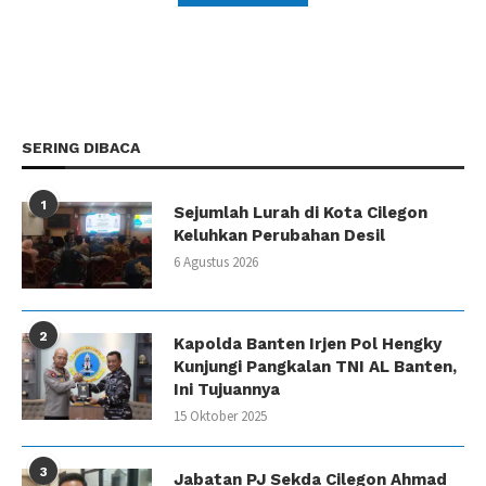
SERING DIBACA
1
Sejumlah Lurah di Kota Cilegon
Keluhkan Perubahan Desil
6 Agustus 2026
2
Kapolda Banten Irjen Pol Hengky
Kunjungi Pangkalan TNI AL Banten,
Ini Tujuannya
15 Oktober 2025
3
Jabatan PJ Sekda Cilegon Ahmad