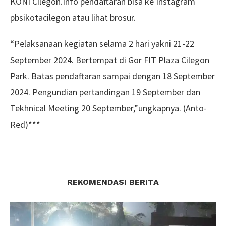
KONI Cilegon.Info pendaftaran bisa ke Instagram
pbsikotacilegon atau lihat brosur.
“Pelaksanaan kegiatan selama 2 hari yakni 21-22
September 2024. Bertempat di Gor FIT Plaza Cilegon
Park. Batas pendaftaran sampai dengan 18 September
2024. Pengundian pertandingan 19 September dan
Tekhnical Meeting 20 September,”ungkapnya. (Anto-
Red)***
REKOMENDASI BERITA