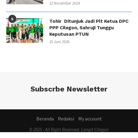
22 November 2024
5
Tohir Ditunjuk Jadi Plt Ketua DPC
PPP Cilegon, Sahruji Tunggu
Keputusan PTUN
15 Juni 2026
Subscrbe Newsletter
Beranda
Redaksi
My account
© 2025 - All Right Reserved. Langit Cilegon