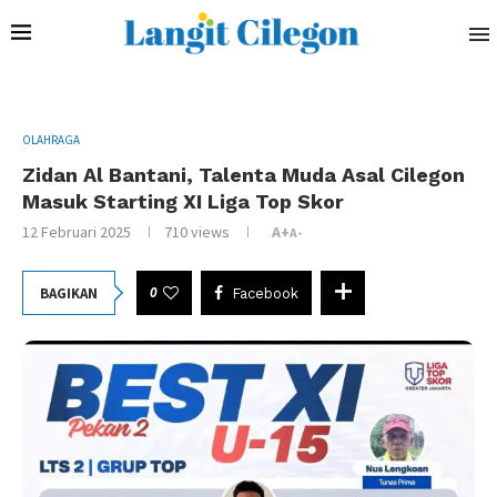
OLAHRAGA
Zidan Al Bantani, Talenta Muda Asal Cilegon
Masuk Starting XI Liga Top Skor
12 Februari 2025
710
views
A+
A-
0
BAGIKAN
Facebook