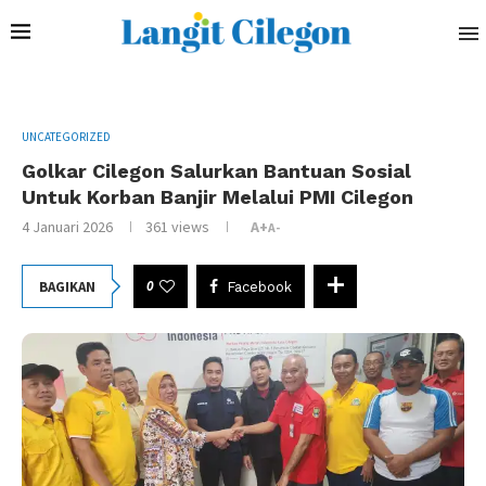
UNCATEGORIZED
Golkar Cilegon Salurkan Bantuan Sosial
Untuk Korban Banjir Melalui PMI Cilegon
4 Januari 2026
361
views
A+
A-
0
BAGIKAN
Facebook