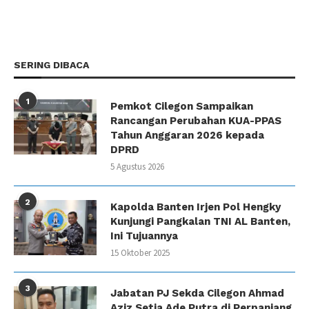
SERING DIBACA
1
Pemkot Cilegon Sampaikan
Rancangan Perubahan KUA-PPAS
Tahun Anggaran 2026 kepada
DPRD
5 Agustus 2026
2
Kapolda Banten Irjen Pol Hengky
Kunjungi Pangkalan TNI AL Banten,
Ini Tujuannya
15 Oktober 2025
3
Jabatan PJ Sekda Cilegon Ahmad
Aziz Setia Ade Putra di Perpanjang,