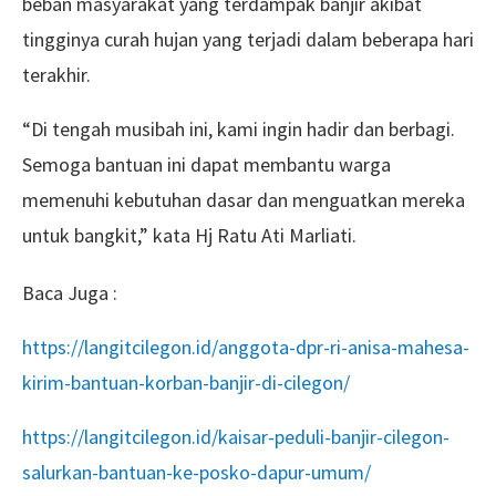
beban masyarakat yang terdampak banjir akibat
tingginya curah hujan yang terjadi dalam beberapa hari
terakhir.
“Di tengah musibah ini, kami ingin hadir dan berbagi.
Semoga bantuan ini dapat membantu warga
memenuhi kebutuhan dasar dan menguatkan mereka
untuk bangkit,” kata Hj Ratu Ati Marliati.
Baca Juga :
https://langitcilegon.id/anggota-dpr-ri-anisa-mahesa-
kirim-bantuan-korban-banjir-di-cilegon/
https://langitcilegon.id/kaisar-peduli-banjir-cilegon-
salurkan-bantuan-ke-posko-dapur-umum/