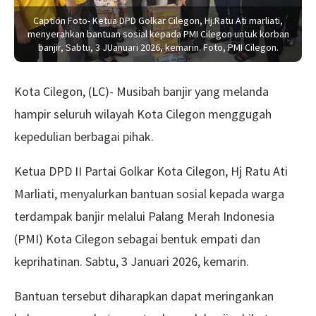
Caption Foto- Ketua DPD Golkar Cilegon, Hj.Ratu Ati marliati,
menyerahkan bantuan sosial kepada PMI Cilegon untuk korban
banjir, Sabtu, 3 JUanuari 2026, kemarin. Foto, PMI Cilegon.
Kota Cilegon, (LC)- Musibah banjir yang melanda
hampir seluruh wilayah Kota Cilegon menggugah
kepedulian berbagai pihak.
Ketua DPD II Partai Golkar Kota Cilegon, Hj Ratu Ati
Marliati, menyalurkan bantuan sosial kepada warga
terdampak banjir melalui Palang Merah Indonesia
(PMI) Kota Cilegon sebagai bentuk empati dan
keprihatinan. Sabtu, 3 Januari 2026, kemarin.
Bantuan tersebut diharapkan dapat meringankan