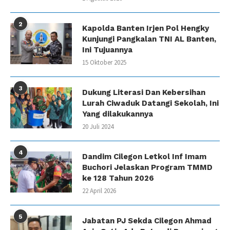
2
Kapolda Banten Irjen Pol Hengky
Kunjungi Pangkalan TNI AL Banten,
Ini Tujuannya
15 Oktober 2025
3
Dukung Literasi Dan Kebersihan
Lurah Ciwaduk Datangi Sekolah, Ini
Yang dilakukannya
20 Juli 2024
4
Dandim Cilegon Letkol Inf Imam
Buchori Jelaskan Program TMMD
ke 128 Tahun 2026
22 April 2026
5
Jabatan PJ Sekda Cilegon Ahmad