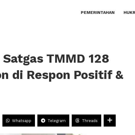
PEMERINTAHAN
HUKR
gi Satgas TMMD 128
n di Respon Positif &
Whatsapp
Telegram
Threads