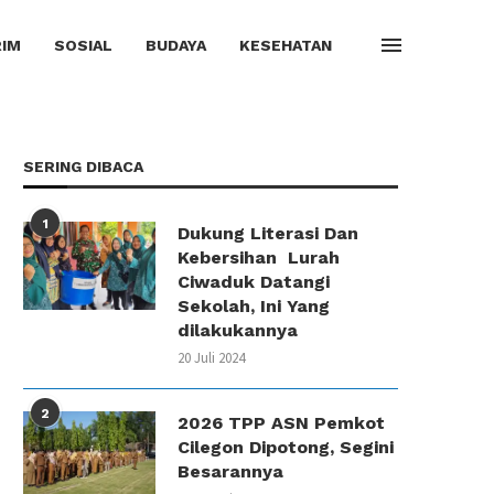
IM
SOSIAL
BUDAYA
KESEHATAN
SERING DIBACA
1
Dukung Literasi Dan
Kebersihan Lurah
Ciwaduk Datangi
Sekolah, Ini Yang
dilakukannya
20 Juli 2024
2
2026 TPP ASN Pemkot
Cilegon Dipotong, Segini
Besarannya