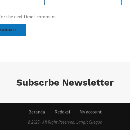
 for the next time I comment.
Subscrbe Newsletter
Beranda
Redaksi
My account
© 2025 - All Right Reserved. Langit Cilegon