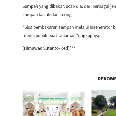
Sampah yang dibakar, ucap dia, dari berbagai j
sampah basah dan kering.
“Sisa pembakaran sampah melalui insenerator be
media pupuk buat tanaman,”ungkapnya.
(Himawan Sutanto-Red)***
REKOME