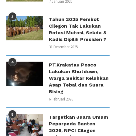
7 Januari 2026
3
Tahun 2025 Pemkot
Cilegon Tak Lakukan
Rotasi Mutasi, Sekda &
Kadis Dipilih Presiden ?
31 Desember 2025
4
PT.Krakatau Posco
Lakukan Shutdown,
Warga Sekitar Keluhkan
Asap Tebal dan Suara
Bising
6 Februari 2026
5
Targetkan Juara Umum
Peparpeda Banten
2026, NPCI Cilegon