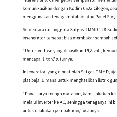
komunikasikan dengan Kodim 0623 Cilegon, seb
menggunakan tenaga matahari atau Panel Surya,
Sementara itu, anggota Satgas TMMD 128 Kodim 
insenerator tersebut bisa membakar sampah seb
“Untuk voltase yang dihasilkan 19,8 volt, kemu
mencapai 1 ton,”tuturnya.
Insenerator yang dibuat oleh Satgas TMMD, ujar
plat baja. Dimana untuk menghasilkan listrik guna
“Panel surya tenaga matahari, kami salurkan ke
melalui inverter ke AC, sehingga tenaganya ini 
untuk dilakukan pembakaran,” ucapnya.