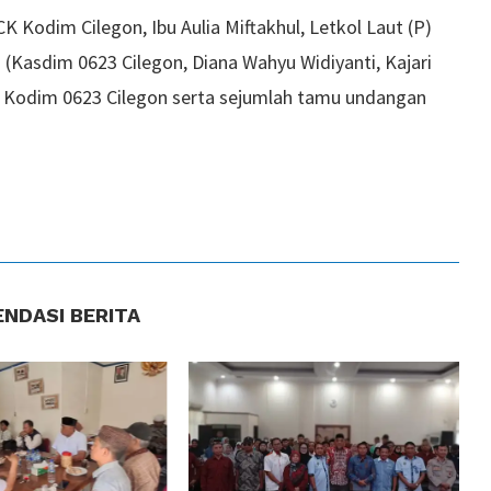
K Kodim Cilegon, Ibu Aulia Miftakhul, Letkol Laut (P)
 (Kasdim 0623 Cilegon, Diana Wahyu Widiyanti, Kajari
an Kodim 0623 Cilegon serta sejumlah tamu undangan
NDASI BERITA