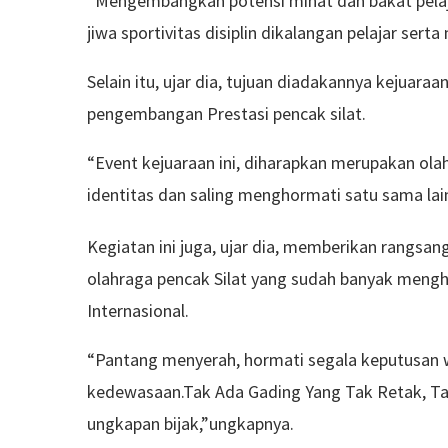
“Mengembangkan potensi minat dan bakat pelaj
jiwa sportivitas disiplin dikalangan pelajar ser
Selain itu, ujar dia, tujuan diadakannya kejuara
pengembangan Prestasi pencak silat.
“Event kejuaraan ini, diharapkan merupakan olah
identitas dan saling menghormati satu sama lai
Kegiatan ini juga, ujar dia, memberikan rangs
olahraga pencak Silat yang sudah banyak meng
Internasional.
“Pantang menyerah, hormati segala keputusan wa
kedewasaan.Tak Ada Gading Yang Tak Retak, Ta
ungkapan bijak,”ungkapnya.