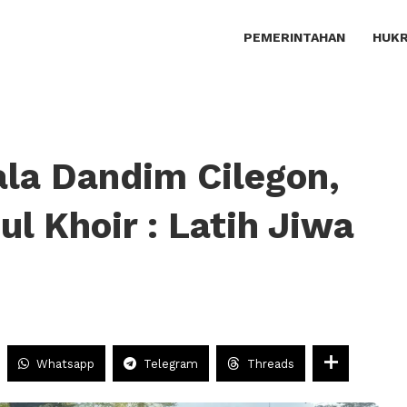
PEMERINTAHAN
HUKR
ala Dandim Cilegon,
ul Khoir : Latih Jiwa
Whatsapp
Telegram
Threads