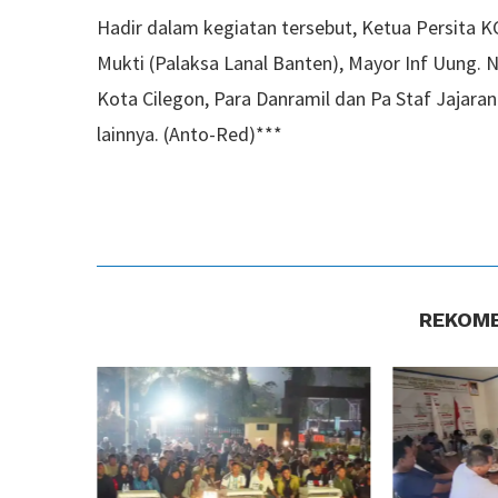
Hadir dalam kegiatan tersebut, Ketua Persita KC
Mukti (Palaksa Lanal Banten), Mayor Inf Uung. N
Kota Cilegon, Para Danramil dan Pa Staf Jajar
lainnya. (Anto-Red)***
REKOME