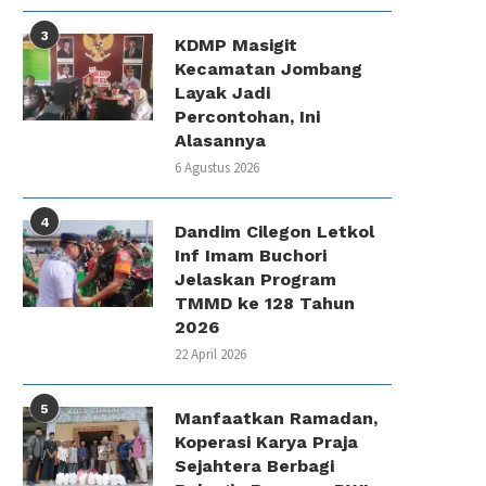
3
KDMP Masigit
Kecamatan Jombang
Layak Jadi
Percontohan, Ini
Alasannya
6 Agustus 2026
4
Dandim Cilegon Letkol
Inf Imam Buchori
Jelaskan Program
TMMD ke 128 Tahun
2026
22 April 2026
5
Manfaatkan Ramadan,
Koperasi Karya Praja
Sejahtera Berbagi