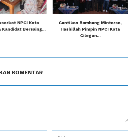
usorkot NPCI Kota
Gantikan Bambang Mintarso,
a Kandidat Bersaing...
Hasbillah Pimpin NPCI Kota
Cilegon...
KAN KOMENTAR