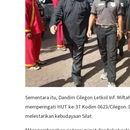
Sementara itu, Dandim Cilegon Letkol Inf. Mifta
memperingati HUT ke-37 Kodim 0623/Cilegon. D
melestarikan kebudayaan Silat.