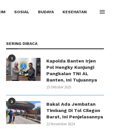
IM
SOSIAL
BUDAYA
KESEHATAN
SERING DIBACA
1
Kapolda Banten Irjen
Pol Hengky Kunjungi
Pangkalan TNI AL
Banten, Ini Tujuannya
15 Oktober 2025
2
Bakal Ada Jembatan
Timbang Di Tol Cilegon
Barat, Ini Penjelasannya
22 November 2024