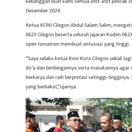
kebanggan buat kami semua atlit-atlit pencak s
Desember 2024.
Ketua KONI Cilegon Abdul Salam Salim, mengat
0623 Cilegon beserta seluruh jajaran Kodim 0623
open turnamen membuat antusiasi yang tinggi.
“Saya selaku ketua Koni Kota Cilegon sekali la
do’a dan bimbingannya serta masukannya agar s
berkarya dan raih berpretasi setinggi-tingginya
yang berbakat,”ujarnya.