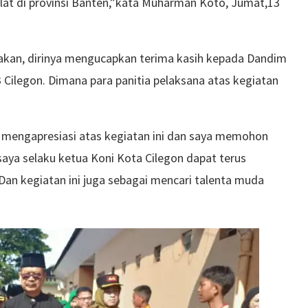
ilat di provinsi Banten,”kata Muharman Koto, Jumat,13
akan, dirinya mengucapkan terima kasih kepada Dandim
 Cilegon. Dimana para panitia pelaksana atas kegiatan
gi mengapresiasi atas kegiatan ini dan saya memohon
aya selaku ketua Koni Kota Cilegon dapat terus
. Dan kegiatan ini juga sebagai mencari talenta muda