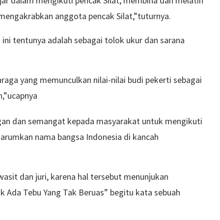
ar dalam mengikuti pencak Silat, membina dan melatih
ta mengakrabkan anggota pencak Silat,”tuturnya.
an ini tentunya adalah sebagai tolok ukur dan sarana
raga yang memunculkan nilai-nilai budi pekerti sebagai
n,”ucapnya
angan dan semangat kepada masyarakat untuk mengikuti
harumkan nama bangsa Indonesia di kancah
sit dan juri, karena hal tersebut menunjukan
k Ada Tebu Yang Tak Beruas” begitu kata sebuah