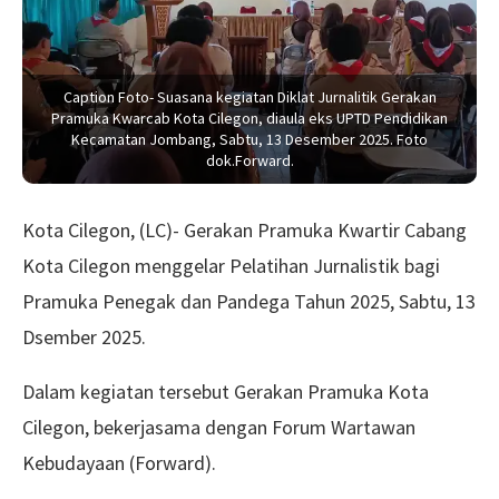
Caption Foto- Suasana kegiatan Diklat Jurnalitik Gerakan
Pramuka Kwarcab Kota Cilegon, diaula eks UPTD Pendidikan
Kecamatan Jombang, Sabtu, 13 Desember 2025. Foto
dok.Forward.
Kota Cilegon, (LC)- Gerakan Pramuka Kwartir Cabang
Kota Cilegon menggelar Pelatihan Jurnalistik bagi
Pramuka Penegak dan Pandega Tahun 2025, Sabtu, 13
Dsember 2025.
Dalam kegiatan tersebut Gerakan Pramuka Kota
Cilegon, bekerjasama dengan Forum Wartawan
Kebudayaan (Forward).