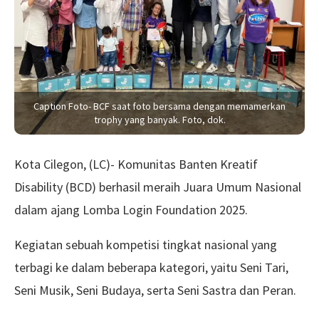
Caption Foto- BCF saat foto bersama dengan memamerkan
trophy yang banyak. Foto, dok.
Kota Cilegon, (LC)- Komunitas Banten Kreatif
Disability (BCD) berhasil meraih Juara Umum Nasional
dalam ajang Lomba Login Foundation 2025.
Kegiatan sebuah kompetisi tingkat nasional yang
terbagi ke dalam beberapa kategori, yaitu Seni Tari,
Seni Musik, Seni Budaya, serta Seni Sastra dan Peran.