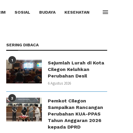
IM
SOSIAL
BUDAYA
KESEHATAN
SERING DIBACA
1
Sejumlah Lurah di Kota
Cilegon Keluhkan
Perubahan Desil
6 Agustus 2026
2
Pemkot Cilegon
Sampaikan Rancangan
Perubahan KUA-PPAS
Tahun Anggaran 2026
kepada DPRD