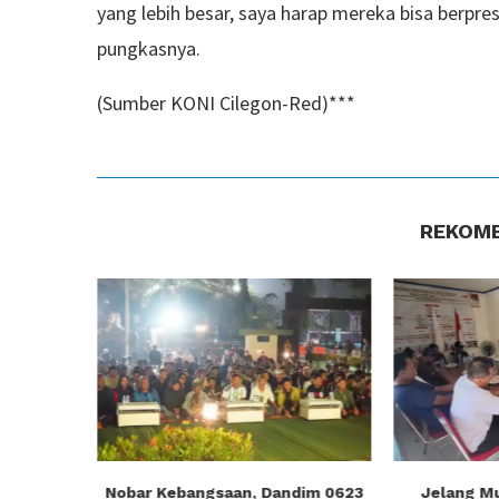
yang lebih besar, saya harap mereka bisa berpr
pungkasnya.
(Sumber KONI Cilegon-Red)***
REKOME
Argentina
Nobar Kebangsaan, Dandim 0623
Jelang M