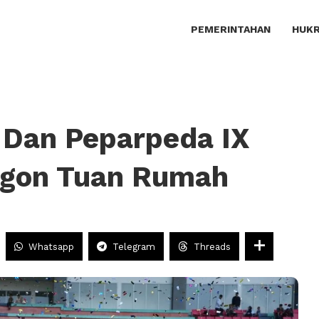
PEMERINTAHAN
HUKR
I Dan Peparpeda IX
legon Tuan Rumah
Whatsapp
Telegram
Threads