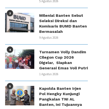
5 Agustus 2026
3
Milenial Banten Sebut
Seleksi Direksi dan
Komisaris BUMD Banten
Bermasalah
9 Agustus 2026
4
Turnamen Volly Dandim
Cilegon Cup 2026
Digelar, Siapkan
Generasi Emas Voli Putri
1 Agustus 2026
5
Kapolda Banten Irjen
Pol Hengky Kunjungi
Pangkalan TNI AL
Banten, Ini Tujuannya