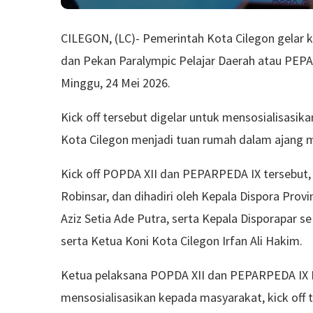
CILEGON, (LC)- Pemerintah Kota Cilegon gelar k
dan Pekan Paralympic Pelajar Daerah atau PEPA
Minggu, 24 Mei 2026.
Kick off tersebut digelar untuk mensosialisasi
Kota Cilegon menjadi tuan rumah dalam ajang mu
Kick off POPDA XII dan PEPARPEDA IX tersebut, 
Robinsar, dan dihadiri oleh Kepala Dispora Pro
Aziz Setia Ade Putra, serta Kepala Disporapar s
serta Ketua Koni Kota Cilegon Irfan Ali Hakim.
Ketua pelaksana POPDA XII dan PEPARPEDA IX Ba
mensosialisasikan kepada masyarakat, kick off 