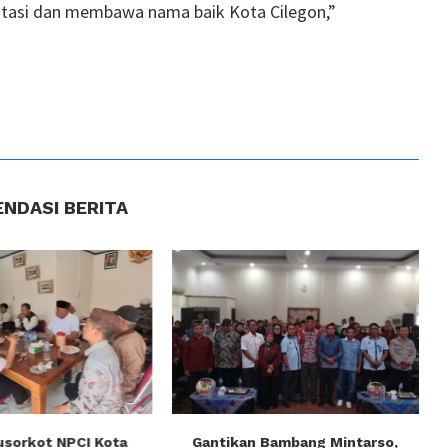
estasi dan membawa nama baik Kota Cilegon,”
NDASI BERITA
usorkot NPCI Kota
Gantikan Bambang Mintarso,