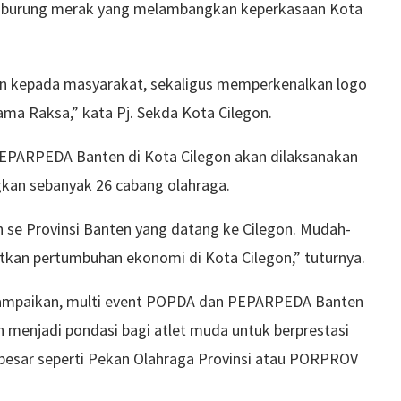
n burung merak yang melambangkan keperkasaan Kota
ikan kepada masyarakat, sekaligus memperkenalkan logo
 Raksa,” kata Pj. Sekda Kota Cilegon.
EPARPEDA Banten di Kota Cilegon akan dilaksanakan
kan sebanyak 26 cabang olahraga.
h se Provinsi Banten yang datang ke Cilegon. Mudah-
kan pertumbuhan ekonomi di Kota Cilegon,” tuturnya.
nyampaikan, multi event POPDA dan PEPARPEDA Banten
n menjadi pondasi bagi atlet muda untuk berprestasi
h besar seperti Pekan Olahraga Provinsi atau PORPROV