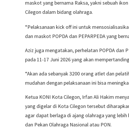
maskot yang bernama Raksa, yakni sebuah iko
Cilegon dalam bidang olahraga.
“Pelaksanaan kick off ini untuk mensosialisas
dan maskot POPDA dan PEPARPEDA yang bernama
Aziz juga mengatakan, perhelatan POPDA dan P
pada 11-17 Juni 2026 yang akan mempertanding
“Akan ada sebanyak 3200 orang atlet dan pelati
mudahan dengan pelaksanaan ini bisa meningkat
Ketua KONI Kota Cilegon, Irfan Ali Hakim me
yang digelar di Kota Cilegon tersebut diharapka
agar dapat berlaga di ajang olahraga yang lebi
dan Pekan Olahraga Nasional atau PON.