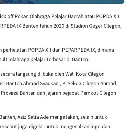
ick off Pekan Olahraga Pelajar Daerah atau POPDA XII
RPEDA IX Banten tahun 2026 di Stadion Geger Cilegon,
kan perhelatan POPDA XII dan PEPARPEDA IX, dimana
lti olahraga pelajar terbesar di Banten.
secara langsung di buka oleh Wali Kota Cilegon
vinsi Banten Ahmad Syaukani, Pj Sekda Cilegon Ahmad
e Provinsi Banten dan jajaran pejabat Pemkot Cilegon
nten, Aziz Setia Ade mengatakan, selain untuk
tersebut juga digelar untuk mengenalkan logo dan