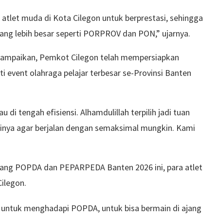
 atlet muda di Kota Cilegon untuk berprestasi, sehingga
yang lebih besar seperti PORPROV dan PON,” ujarnya.
nyampaikan, Pemkot Cilegon telah mempersiapkan
i event olahraga pelajar terbesar se-Provinsi Banten
i tengah efisiensi. Alhamdulillah terpilih jadi tuan
ainya agar berjalan dengan semaksimal mungkin. Kami
jang POPDA dan PEPARPEDA Banten 2026 ini, para atlet
ilegon.
ih untuk menghadapi POPDA, untuk bisa bermain di ajang