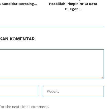
a Kandidat Bersaing...
Hasbillah Pimpin NPCI Kota
Cilegon...
KAN KOMENTAR
 for the next time I comment.