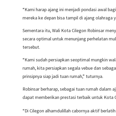
“Kami harap ajang ini menjadi pondasi awal bagi
mereka ke depan bisa tampil di ajang olahraga 
Sementara itu, Wali Kota Cilegon Robinsar me
secara optimal untuk menunjang perhelatan mult
tersebut.
“Kami sudah persiapkan seoptimal mungkin walau d
rumah, kita persiapkan segala vebue dan sebag
prinsipnya siap jadi tuan rumah,” tuturnya.
Robinsar berharap, sebagai tuan rumah dalam a
dapat memberikan prestasi terbaik untuk Kota C
“Di Cilegon alhamdulillah cabornya aktif berlat