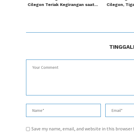
.
Cilegon Teriak Kegirangan saat...
Cilegon, Tig
TINGGAL
Save my name, email, and website in this browser