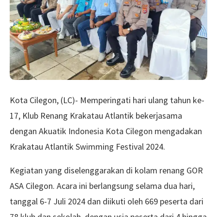
Kota Cilegon, (LC)- Memperingati hari ulang tahun ke-
17, Klub Renang Krakatau Atlantik bekerjasama
dengan Akuatik Indonesia Kota Cilegon mengadakan
Krakatau Atlantik Swimming Festival 2024.
Kegiatan yang diselenggarakan di kolam renang GOR
ASA Cilegon. Acara ini berlangsung selama dua hari,
tanggal 6-7 Juli 2024 dan diikuti oleh 669 peserta dari
78 klub dan sekolah, dengan usia peserta dari 4 hingga