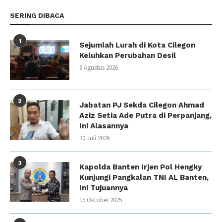
SERING DIBACA
1
Sejumlah Lurah di Kota Cilegon
Keluhkan Perubahan Desil
6 Agustus 2026
2
Jabatan PJ Sekda Cilegon Ahmad
Aziz Setia Ade Putra di Perpanjang,
Ini Alasannya
30 Juli 2026
3
Kapolda Banten Irjen Pol Hengky
Kunjungi Pangkalan TNI AL Banten,
Ini Tujuannya
15 Oktober 2025