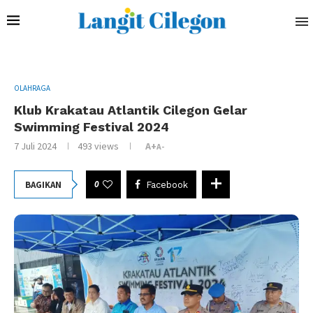
OLAHRAGA
Klub Krakatau Atlantik Cilegon Gelar
Swimming Festival 2024
7 Juli 2024
493
views
A+
A-
0
BAGIKAN
Facebook