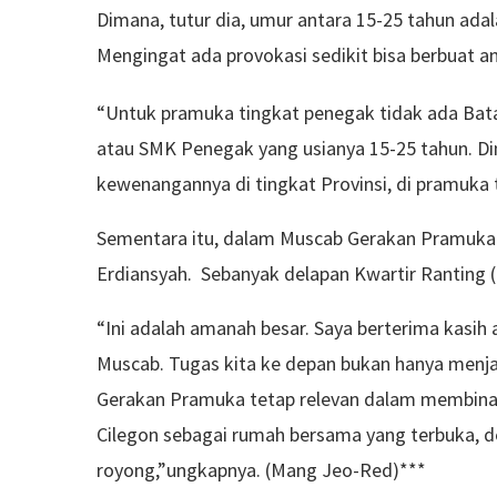
Dimana, tutur dia, umur antara 15-25 tahun ada
Mengingat ada provokasi sedikit bisa berbuat an
“Untuk pramuka tingkat penegak tidak ada Bata
atau SMK Penegak yang usianya 15-25 tahun. D
kewenangannya di tingkat Provinsi, di pramuka
Sementara itu, dalam Muscab Gerakan Pramuka K
Erdiansyah. Sebanyak delapan Kwartir Ranting
“Ini adalah amanah besar. Saya berterima kasih
Muscab. Tugas kita ke depan bukan hanya menj
Gerakan Pramuka tetap relevan dalam membina 
Cilegon sebagai rumah bersama yang terbuka, 
royong,”ungkapnya. (Mang Jeo-Red)***