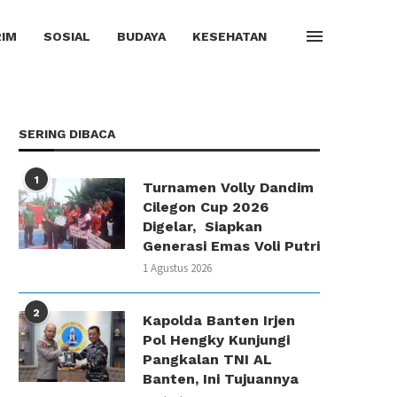
IM
SOSIAL
BUDAYA
KESEHATAN
SERING DIBACA
1
Turnamen Volly Dandim
Cilegon Cup 2026
Digelar, Siapkan
Generasi Emas Voli Putri
1 Agustus 2026
2
Kapolda Banten Irjen
Pol Hengky Kunjungi
Pangkalan TNI AL
Banten, Ini Tujuannya