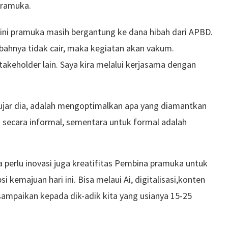
pramuka.
 ini pramuka masih bergantung ke dana hibah dari APBD.
ibahnya tidak cair, maka kegiatan akan vakum.
akeholder lain. Saya kira melalui kerjasama dengan
ujar dia, adalah mengoptimalkan apa yang diamantkan
secara informal, sementara untuk formal adalah
 perlu inovasi juga kreatifitas Pembina pramuka untuk
emajuan hari ini. Bisa melaui Ai, digitalisasi,konten
a sampaikan kepada dik-adik kita yang usianya 15-25