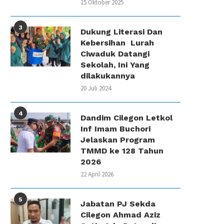
15 Oktober 2025
3
Dukung Literasi Dan
Kebersihan Lurah
Ciwaduk Datangi
Sekolah, Ini Yang
dilakukannya
20 Juli 2024
4
Dandim Cilegon Letkol
Inf Imam Buchori
Jelaskan Program
TMMD ke 128 Tahun
2026
22 April 2026
5
Jabatan PJ Sekda
Cilegon Ahmad Aziz