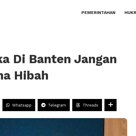
PEMERINTAHAN
HUKR
ka Di Banten Jangan
na Hibah
Whatsapp
Telegram
Threads