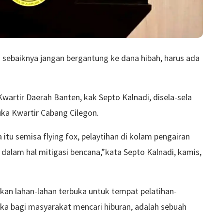
 sebaiknya jangan bergantung ke dana hibah, harus ada
wartir Daerah Banten, kak Septo Kalnadi, disela-sela
a Kwartir Cabang Cilegon.
a itu semisa flying fox, pelaytihan di kolam pengairan
a dalam hal mitigasi bencana,”kata Septo Kalnadi, kamis,
kan lahan-lahan terbuka untuk tempat pelatihan-
uka bagi masyarakat mencari hiburan, adalah sebuah