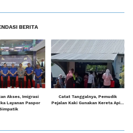
NDASI BERITA
an Akses, Imigrasi
Catat Tanggalnya, Pemudik
uka Layanan Paspor
Pejalan Kaki Gunakan Kereta Api...
Simpatik