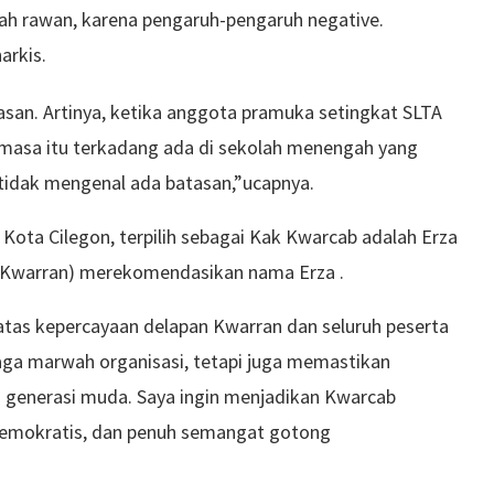
lah rawan, karena pengaruh-pengaruh negative.
arkis.
san. Artinya, ketika anggota pramuka setingkat SLTA
imasa itu terkadang ada di sekolah menengah yang
 tidak mengenal ada batasan,”ucapnya.
ota Cilegon, terpilih sebagai Kak Kwarcab adalah Erza
 (Kwarran) merekomendasikan nama Erza .
 atas kepercayaan delapan Kwarran dan seluruh peserta
aga marwah organisasi, tetapi juga memastikan
generasi muda. Saya ingin menjadikan Kwarcab
demokratis, dan penuh semangat gotong