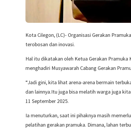
Kota Cilegon, (LC)- Organisasi Gerakan Pramuka
terobosan dan inovasi.
Hal itu dikatakan oleh Ketua Gerakan Pramuka K
menghadiri Musyawarah Cabang Gerakan Pramuk
“Jadi gini, kita lihat arena-arena bermain terbuk
dan lainnya.Itu juga bisa melatih warga juga kit
11 September 2025.
Ia menuturkan, saat ini pihaknya masih memerlu
pelatihan gerakan pramuka. Dimana, lahan terb