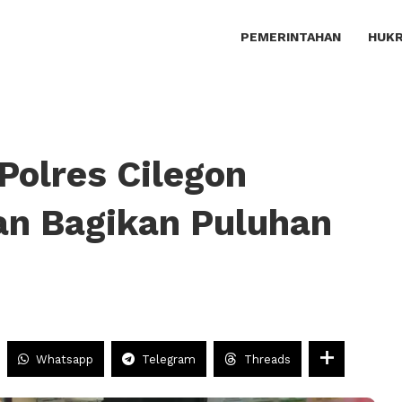
PEMERINTAHAN
HUKR
Polres Cilegon
an Bagikan Puluhan
Whatsapp
Telegram
Threads