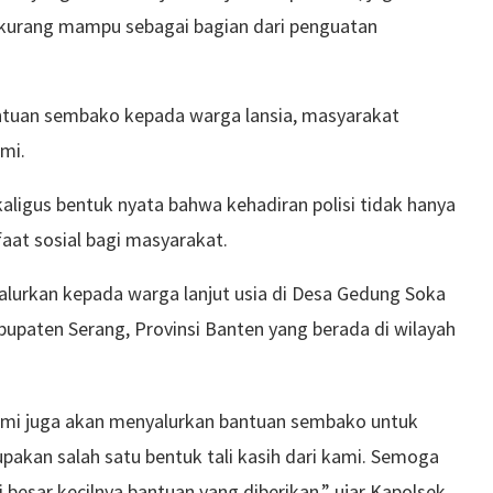
 kurang mampu sebagai bagian dari penguatan
antuan sembako kepada warga lansia, masyarakat
mi.
aligus bentuk nyata bahwa kehadiran polisi tidak hanya
at sosial bagi masyarakat.
lurkan kepada warga lanjut usia di Desa Gedung Soka
paten Serang, Provinsi Banten yang berada di wilayah
kami juga akan menyalurkan bantuan sembako untuk
pakan salah satu bentuk tali kasih dari kami. Semoga
besar kecilnya bantuan yang diberikan,” ujar Kapolsek