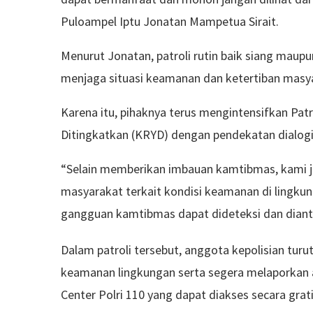
Puloampel Iptu Jonatan Mampetua Sirait.
Menurut Jonatan, patroli rutin baik siang maup
menjaga situasi keamanan dan ketertiban masya
Karena itu, pihaknya terus mengintensifkan Patro
Ditingkatkan (KRYD) dengan pendekatan dialogi
“Selain memberikan imbauan kamtibmas, kami j
masyarakat terkait kondisi keamanan di lingku
gangguan kamtibmas dapat dideteksi dan diantis
Dalam patroli tersebut, anggota kepolisian t
keamanan lingkungan serta segera melaporkan a
Center Polri 110 yang dapat diakses secara grati