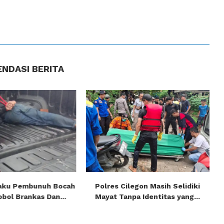
NDASI BERITA
aku Pembunuh Bocah
Polres Cilegon Masih Selidiki
bol Brankas Dan...
Mayat Tanpa Identitas yang...