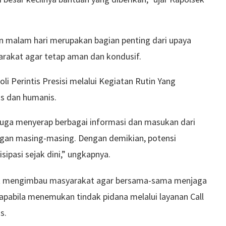
un malam hari merupakan bagian penting dari upaya
rakat agar tetap aman dan kondusif.
li Perintis Presisi melalui Kegiatan Rutin Yang
s dan humanis.
uga menyerap berbagai informasi dan masukan dari
ngan masing-masing. Dengan demikian, potensi
ipasi sejak dini,” ungkapnya.
urut mengimbau masyarakat agar bersama-sama menjaga
pabila menemukan tindak pidana melalui layanan Call
s.