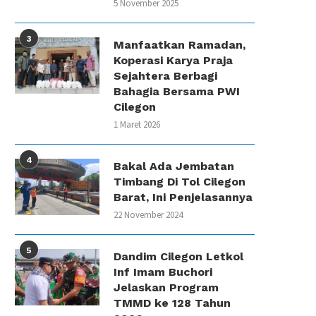
5 November 2025
3
Manfaatkan Ramadan,
Koperasi Karya Praja
Sejahtera Berbagi
Bahagia Bersama PWI
Cilegon
1 Maret 2026
4
Bakal Ada Jembatan
Timbang Di Tol Cilegon
Barat, Ini Penjelasannya
22 November 2024
5
Dandim Cilegon Letkol
Inf Imam Buchori
Jelaskan Program
TMMD ke 128 Tahun