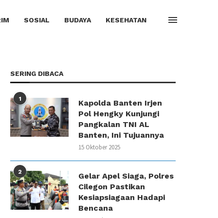
IM
SOSIAL
BUDAYA
KESEHATAN
SERING DIBACA
1
Kapolda Banten Irjen
Pol Hengky Kunjungi
Pangkalan TNI AL
Banten, Ini Tujuannya
15 Oktober 2025
2
Gelar Apel Siaga, Polres
Cilegon Pastikan
Kesiapsiagaan Hadapi
Bencana