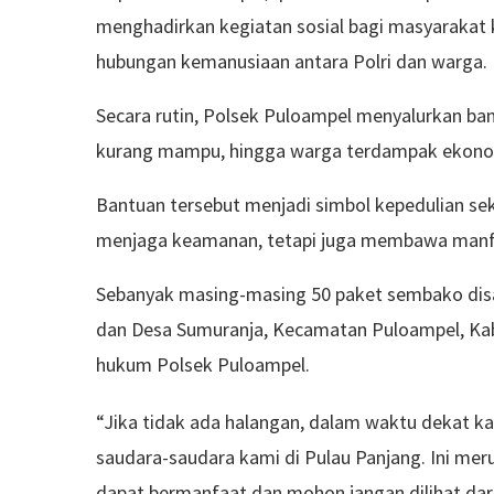
menghadirkan kegiatan sosial bagi masyarakat
hubungan kemanusiaan antara Polri dan warga.
Secara rutin, Polsek Puloampel menyalurkan b
kurang mampu, hingga warga terdampak ekono
Bantuan tersebut menjadi simbol kepedulian sek
menjaga keamanan, tetapi juga membawa manfa
Sebanyak masing-masing 50 paket sembako disa
dan Desa Sumuranja, Kecamatan Puloampel, Kabu
hukum Polsek Puloampel.
“Jika tidak ada halangan, dalam waktu dekat 
saudara-saudara kami di Pulau Panjang. Ini meru
dapat bermanfaat dan mohon jangan dilihat dari 