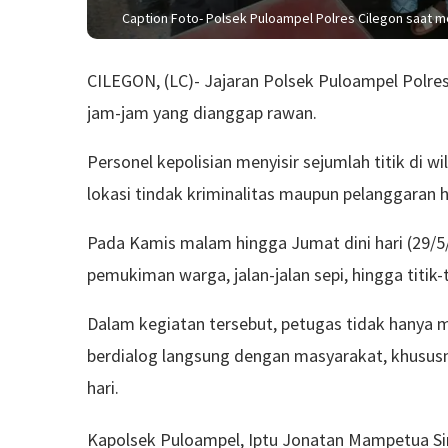
Caption Foto- Polsek Puloampel Polres Cilegon saat
CILEGON, (LC)- Jajaran Polsek Puloampel Polres
jam-jam yang dianggap rawan.
Personel kepolisian menyisir sejumlah titik di
lokasi tindak kriminalitas maupun pelanggaran 
Pada Kamis malam hingga Jumat dini hari (29/5/
pemukiman warga, jalan-jalan sepi, hingga titi
Dalam kegiatan tersebut, petugas tidak hanya
berdialog langsung dengan masyarakat, khusu
hari.
Kapolsek Puloampel, Iptu Jonatan Mampetua Sirai