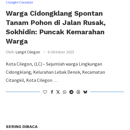
Citangkil-Ciwandan
Warga Cidongklang Spontan
Tanam Pohon di Jalan Rusak,
Sokhidin: Puncak Kemarahan
Warga
Oleh:
Langit Cilegon
6 Oktober 2025
Kota Cilegon, (LC) – Sejumlah warga Lingkungan
Cidongklang, Kelurahan Lebak Denok, Kecamatan
Citangkil, Kota Cilegon …
SERING DIBACA