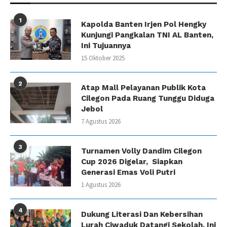
1
Kapolda Banten Irjen Pol Hengky
Kunjungi Pangkalan TNI AL Banten,
Ini Tujuannya
15 Oktober 2025
2
Atap Mall Pelayanan Publik Kota
Cilegon Pada Ruang Tunggu Diduga
Jebol
7 Agustus 2026
3
Turnamen Volly Dandim Cilegon
Cup 2026 Digelar, Siapkan
Generasi Emas Voli Putri
1 Agustus 2026
4
Dukung Literasi Dan Kebersihan
Lurah Ciwaduk Datangi Sekolah, Ini