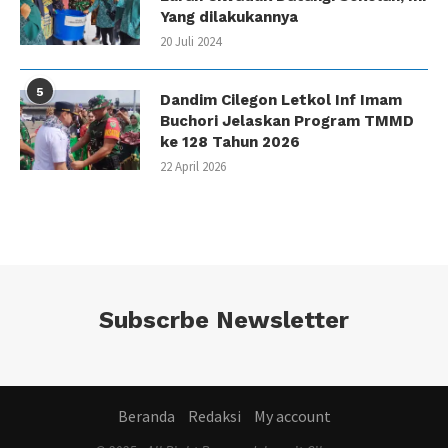
Yang dilakukannya
20 Juli 2024
5
Dandim Cilegon Letkol Inf Imam
Buchori Jelaskan Program TMMD
ke 128 Tahun 2026
22 April 2026
Subscrbe Newsletter
Beranda
Redaksi
My account