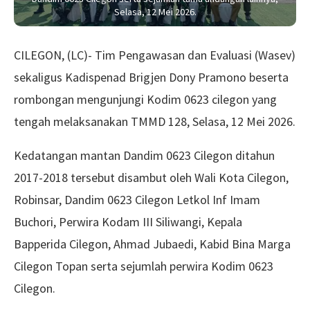
Selasa, 12 Mei 2026.
CILEGON, (LC)- Tim Pengawasan dan Evaluasi (Wasev)
sekaligus Kadispenad Brigjen Dony Pramono beserta
rombongan mengunjungi Kodim 0623 cilegon yang
tengah melaksanakan TMMD 128, Selasa, 12 Mei 2026.
Kedatangan mantan Dandim 0623 Cilegon ditahun
2017-2018 tersebut disambut oleh Wali Kota Cilegon,
Robinsar, Dandim 0623 Cilegon Letkol Inf Imam
Buchori, Perwira Kodam III Siliwangi, Kepala
Bapperida Cilegon, Ahmad Jubaedi, Kabid Bina Marga
Cilegon Topan serta sejumlah perwira Kodim 0623
Cilegon.