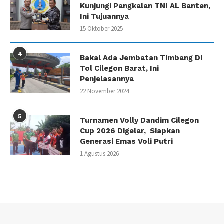
Kunjungi Pangkalan TNI AL Banten,
Ini Tujuannya
15 Oktober 2025
4
Bakal Ada Jembatan Timbang Di
Tol Cilegon Barat, Ini
Penjelasannya
22 November 2024
5
Turnamen Volly Dandim Cilegon
Cup 2026 Digelar, Siapkan
Generasi Emas Voli Putri
1 Agustus 2026