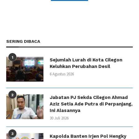
SERING DIBACA
1
Sejumlah Lurah di Kota Cilegon
Keluhkan Perubahan Desil
6 Agustus 2026
2
Jabatan PJ Sekda Cilegon Ahmad
Aziz Setia Ade Putra di Perpanjang,
Ini Alasannya
30 Juli 2026
3
Kapolda Banten Irjen Pol Hengky