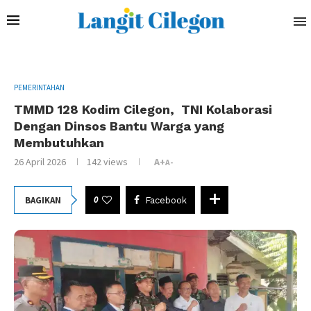
PEMERINTAHAN
TMMD 128 Kodim Cilegon, TNI Kolaborasi
Dengan Dinsos Bantu Warga yang
Membutuhkan
26 April 2026
142
views
A+
A-
0
BAGIKAN
Facebook