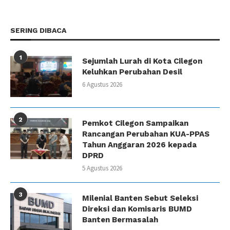
SERING DIBACA
1
Sejumlah Lurah di Kota Cilegon
Keluhkan Perubahan Desil
6 Agustus 2026
2
Pemkot Cilegon Sampaikan
Rancangan Perubahan KUA-PPAS
Tahun Anggaran 2026 kepada
DPRD
5 Agustus 2026
3
Milenial Banten Sebut Seleksi
Direksi dan Komisaris BUMD
Banten Bermasalah