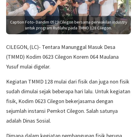
Caption Foto- Dandim 0523 Cilegon bersama perwakilan industry
untuk program Rutilahu pada TMMD 128 Cilegon.
CILEGON, (LC)- Tentara Manunggal Masuk Desa
(TMMD) Kodim 0623 Cilegon Korem 064 Maulana
Yusuf mulai digelar.
Kegiatan TMMD 128 mulai dari fisik dan juga non fisik
sudah dimulai sejak beberapa hari lalu. Untuk kegiatan
fisik, Kodim 0623 Cilegon bekerjasama dengan
sejumlah instansi Pemkot Cilegon. Salah satunya
adalah Dinas Sosial.
Dimana dalam kegiatan pembangunan fisik berupa