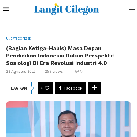
UNCATEGORIZED
(Bagian Ketiga-Habis) Masa Depan
Pendidikan Indonesia Dalam Perspektif
Sosiologi Di Era Revolusi Industri 4.0
22 Agustus 2025
259
views
A+
A-
0
BAGIKAN
Facebook