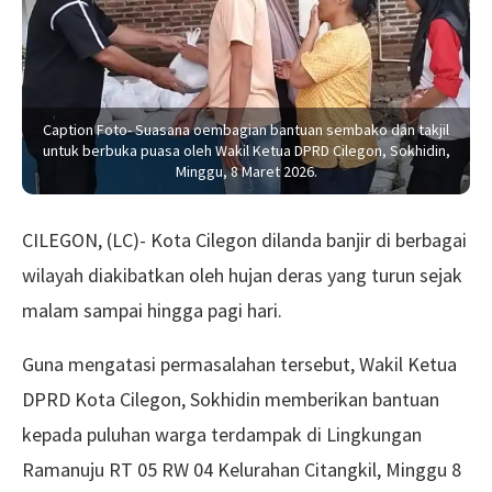
Caption Foto- Suasana oembagian bantuan sembako dan takjil
untuk berbuka puasa oleh Wakil Ketua DPRD Cilegon, Sokhidin,
Minggu, 8 Maret 2026.
CILEGON, (LC)- Kota Cilegon dilanda banjir di berbagai
wilayah diakibatkan oleh hujan deras yang turun sejak
malam sampai hingga pagi hari.
Guna mengatasi permasalahan tersebut, Wakil Ketua
DPRD Kota Cilegon, Sokhidin memberikan bantuan
kepada puluhan warga terdampak di Lingkungan
Ramanuju RT 05 RW 04 Kelurahan Citangkil, Minggu 8