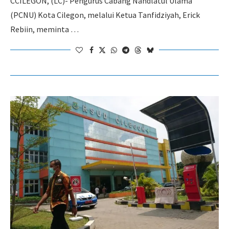
CCILEGON, (LC)- Pengurus Cabang Nahdlatul Ulama
(PCNU) Kota Cilegon, melalui Ketua Tanfidziyah, Erick
Rebiin, meminta …