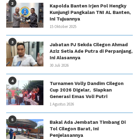
2
Kapolda Banten Irjen Pol Hengky
Kunjungi Pangkalan TNI AL Banten,
Ini Tujuannya
15 Oktober 2025
3
Jabatan PJ Sekda Cilegon Ahmad
Aziz Setia Ade Putra di Perpanjang,
Ini Alasannya
30 Juli 2026
4
Turnamen Volly Dandim Cilegon
Cup 2026 Digelar, Siapkan
Generasi Emas Voli Putri
1 Agustus 2026
5
Bakal Ada Jembatan Timbang Di
Tol Cilegon Barat, Ini
Penjelasannya