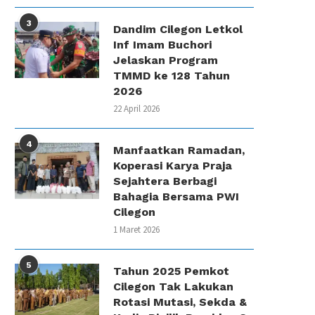
3
Dandim Cilegon Letkol
Inf Imam Buchori
Jelaskan Program
TMMD ke 128 Tahun
2026
22 April 2026
4
Manfaatkan Ramadan,
Koperasi Karya Praja
Sejahtera Berbagi
Bahagia Bersama PWI
Cilegon
1 Maret 2026
5
Tahun 2025 Pemkot
Cilegon Tak Lakukan
Rotasi Mutasi, Sekda &