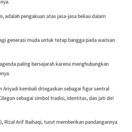
snya.
i, adalah pengakuan atas jasa-jasa beliau dalam
 bagi generasi muda untuk tetap bangga pada warisan
 agenda paling bersejarah karena menghubungkan
nnya.
Ariyadi kembali ditegaskan sebagai figur sentral
egon sebagai simbol tradisi, identitas, dan jati diri
Rizal Arif Baihaqi, turut memberikan pandangannya