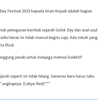
ay Festival 2025 kepada Iman Ariyadi adalah bagian
uk penegasan kembali sejarah Golok Day dan asal-usul
adisi besar ini tidak muncul begitu saja. Ada tokoh yang
a Rizal.
anggung jawab untuk menjaga memori kolektif
rah seperti ini tidak hilang. Generasi baru harus tahu
” ungkapnya. (Cahya-Red)***