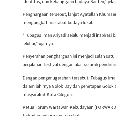
identitas, dan kebanggaan budaya Banten,” jela
Penghargaan tersebut, lanjut Ayatullah Khumaen
mengangkat martabat budaya lokal.
“Tubagus Iman Ariyadi selalu menjadi inspirasi
leluhur,” ujarnya.
Penyerahan penghargaan ini menjadi salah satu
perjalanan festival dengan akar sejarah pendiria
Dengan penganugerahan tersebut, Tubagus Iman 
dalam lahirnya Golok Day dan penetapan Golok Cil
masyarakat Kota Cilegon.
Ketua Forum Wartawan Kebudayaan (FORWARD), 
terkait penghargaan tersebut.