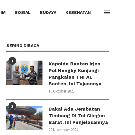
IM
SOSIAL
BUDAYA
KESEHATAN
SERING DIBACA
1
Kapolda Banten Irjen
Pol Hengky Kunjungi
Pangkalan TNI AL
Banten, Ini Tujuannya
15 Oktober 2025
2
Bakal Ada Jembatan
Timbang Di Tol Cilegon
Barat, Ini Penjelasannya
22 November 2024