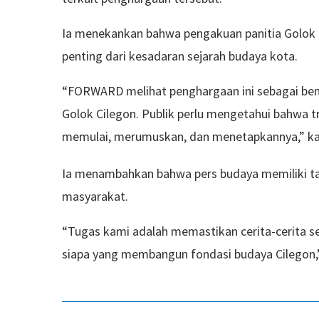
Ia menekankan bahwa pengakuan panitia Golok D
penting dari kesadaran sejarah budaya kota.
“FORWARD melihat penghargaan ini sebagai bent
Golok Cilegon. Publik perlu mengetahui bahwa tr
memulai, merumuskan, dan menetapkannya,” kat
Ia menambahkan bahwa pers budaya memiliki t
masyarakat.
“Tugas kami adalah memastikan cerita-cerita seja
siapa yang membangun fondasi budaya Cilegon,