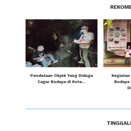
REKOME
m Culture
Pendataan Objek Yang Diduga
Kegiatan
Cagar Budaya di Kota...
Budaya 
D
TINGGAL