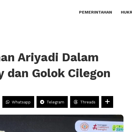
PEMERINTAHAN
HUKR
an Ariyadi Dalam
y dan Golok Cilegon
Whatsapp
Telegram
Threads