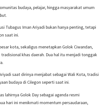
 komunitas budaya, pelajar, hingga masyarakat umum
but.
i Tubagus Iman Ariyadi bukan hanya penting, tetapi
n saat ini.
 besar kota, sekaligus menetapkan Golok Ciwandan,
 tradisional khas daerah. Dua hal itu menjadi tonggak
a.
riyadi saat dirinya menjabat sebagai Wali Kota, tradisi
an budaya di Cilegon seperti saat ini.
as lahirnya Golok Day sebagai agenda resmi
semua hari ini menikmati momentum persaudaraan,