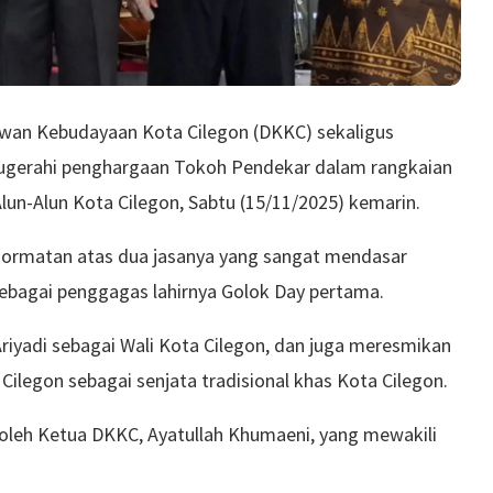
wan Kebudayaan Kota Cilegon (DKKC) sekaligus
anugerahi penghargaan Tokoh Pendekar dalam rangkaian
Alun-Alun Kota Cilegon, Sabtu (15/11/2025) kemarin.
ghormatan atas dua jasanya yang sangat mendasar
sebagai penggagas lahirnya Golok Day pertama.
iyadi sebagai Wali Kota Cilegon, dan juga meresmikan
Cilegon sebagai senjata tradisional khas Kota Cilegon.
 oleh Ketua DKKC, Ayatullah Khumaeni, yang mewakili