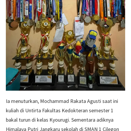
Ia menuturkan, Mochammad Rakata Agusti saat ini
kuliah di Untirta Fakultas Kedokteran semester 1
bakal turun di kelas Kyourugi. Sementara adiknya
Himalaya Putri Jangkaru sekolah di SMAN 1 Cilegon