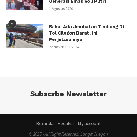
Generasi Emas Voli Putri
1 Agustus 2026
5
Bakal Ada Jembatan Timbang Di
Tol Cilegon Barat, Ini
Penjelasannya
22 November 2024
Subscrbe Newsletter
Beranda
Redaksi
My account
© 2025 - All Right Reserved. Langit Cilegon